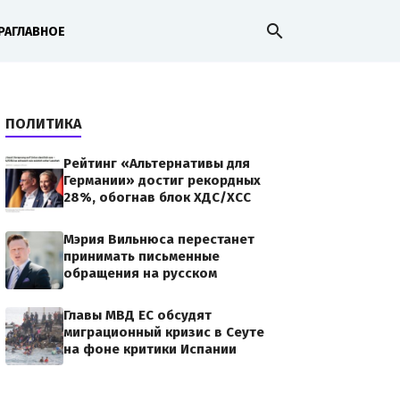
search
РА
ГЛАВНОЕ
ПОЛИТИКА
Рейтинг «Альтернативы для
Германии» достиг рекордных
28%, обогнав блок ХДС/ХСС
Мэрия Вильнюса перестанет
принимать письменные
обращения на русском
Главы МВД ЕС обсудят
миграционный кризис в Сеуте
на фоне критики Испании