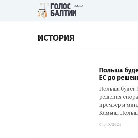
ИСТОРИЯ
Польша буде
ЕС до решен
Польша будет 
решения спора
премьер и мин
Камыш. Польша
04/10/2024