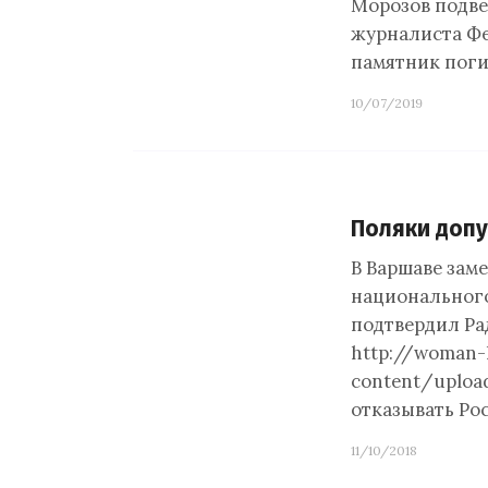
Морозов подве
журналиста Фе
памятник пог
10/07/2019
Поляки допу
В Варшаве зам
национальног
подтвердил Рад
http://woman-
content/uploa
отказывать Ро
11/10/2018