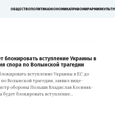
ОБЩЕСТВО
ПОЛИТИКА
ЭКОНОМИКА
ПРАВО
МИР
АРМИЯ
КУЛЬТУ
т блокировать вступление Украины в
ия спора по Волынской трагедии
блокировать вступление Украины в ЕС до
 по Волынской трагедии, заявил вице-
истр обороны Польши Владислав Косиняк-
 будет блокировать вступление…