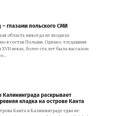
 – глазами польского СМИ
ая область никогда не входила
но в состав Польши. Однако, тогдашняя
и XVII веках, более ста лет была вассалом
то…
ы Калининграда раскрывает
ревняя кладка на острове Канта
трова Канта в Калининграде едва не