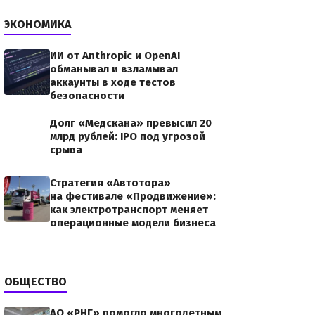
ЭКОНОМИКА
ИИ от Anthropic и OpenAI
обманывал и взламывал
аккаунты в ходе тестов
безопасности
Долг «Медскана» превысил 20
млрд рублей: IPO под угрозой
срыва
Стратегия «Автотора»
на фестивале «Продвижение»:
как электротранспорт меняет
операционные модели бизнеса
ОБЩЕСТВО
АО «РНГ» помогло многодетным