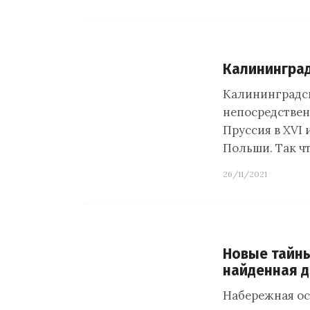
Калининград
Калининградск
непосредствен
Пруссия в XVI 
Польши. Так ч
26/11/2021
Новые тайн
найденная д
Набережная ос