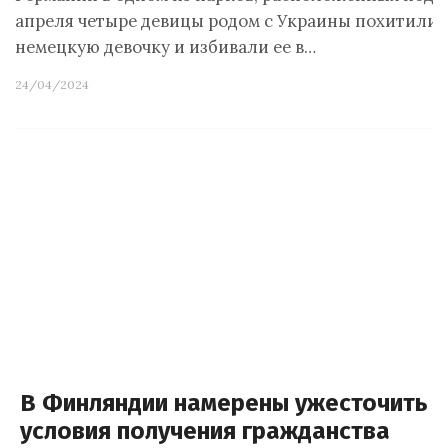
апреля четыре девицы родом с Украины похитили
немецкую девочку и избивали ее в…
24/04/2024
В Финляндии намерены ужесточить
условия получения гражданства