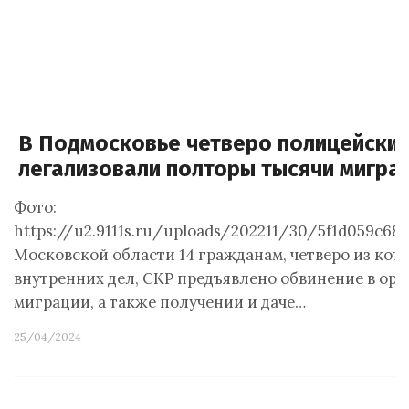
В Подмосковье четверо полицейских
легализовали полторы тысячи мигра
Фото:
https://u2.9111s.ru/uploads/202211/30/5f1d059c684
Московской области 14 гражданам, четверо из кот
внутренних дел, СКР предъявлено обвинение в ор
миграции, а также получении и даче…
25/04/2024