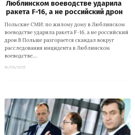
Люблинском воеводстве ударила
ракета F-16, а не российский дрон
Польские СМИ: по жилому дому в Люблинском
воеводстве ударила ракета F-16, а не российский
дрон В Польше разгорается скандал вокруг
расследования инцидента в Люблинском
воеводстве.…
16/09/2025