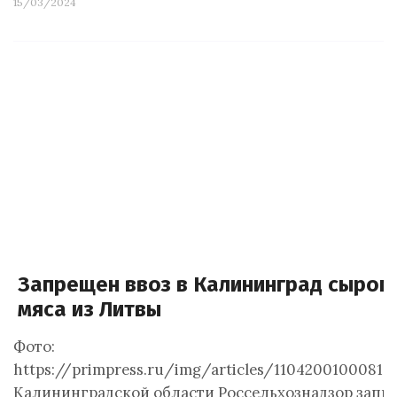
15/03/2024
Запрещен ввоз в Калининград сырог
мяса из Литвы
Фото:
https://primpress.ru/img/articles/1104200100081dp
Калининградской области Россельхознадзор запр