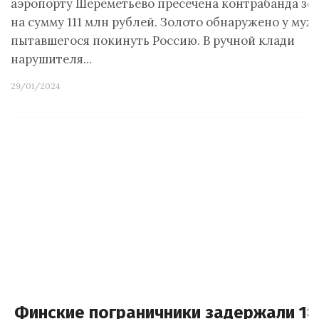
аэропорту Шереметьево пресечена контрабанда зо
на сумму 111 млн рублей. Золото обнаружено у муж
пытавшегося покинуть Россию. В ручной клади
нарушителя…
29/01/2024
Финские пограничники задержали 18