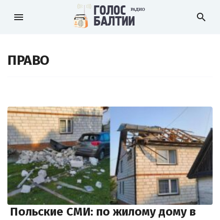
menu
search
ПРАВО
Польские СМИ: по жилому дому в