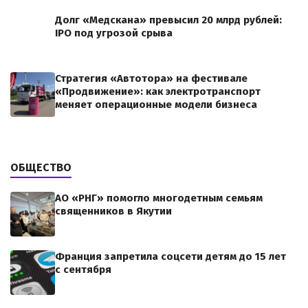
Долг «Медскана» превысил 20 млрд рублей:
IPO под угрозой срыва
Стратегия «Автотора» на фестивале
«Продвижение»: как электротранспорт
меняет операционные модели бизнеса
ОБЩЕСТВО
АО «РНГ» помогло многодетным семьям
священников в Якутии
Франция запретила соцсети детям до 15 лет
с сентября