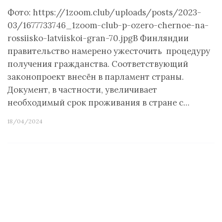
Фото: https://1zoom.club/uploads/posts/2023-
03/1677733746_1zoom-club-p-ozero-chernoe-na-
rossiisko-latviiskoi-gran-70.jpgВ Финляндии
правительство намерено ужесточить процедуру
получения гражданства. Соответствующий
законопроект внесён в парламент страны.
Документ, в частности, увеличивает
необходимый срок проживания в стране с…
18/04/2024