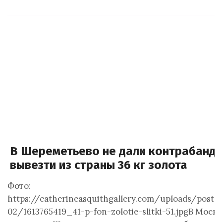
В Шереметьево не дали контрабанд
вывезти из страны 36 кг золота
Фото:
https://catherineasquithgallery.com/uploads/posts
02/1613765419_41-p-fon-zolotie-slitki-51.jpgВ Москв