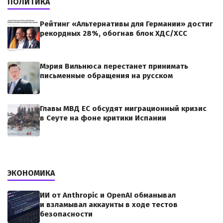
ПОЛИТИКА
Рейтинг «Альтернативы для Германии» достиг
рекордных 28%, обогнав блок ХДС/ХСС
Мэрия Вильнюса перестанет принимать
письменные обращения на русском
Главы МВД ЕС обсудят миграционный кризис
в Сеуте на фоне критики Испании
ЭКОНОМИКА
ИИ от Anthropic и OpenAI обманывал
и взламывал аккаунты в ходе тестов
безопасности