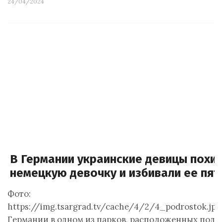
24/04/2024
В Германии украинские девицы похи
немецкую девочку и избивали ее пят
Фото:
https://img.tsargrad.tv/cache/4/2/4_podrostok.jpg
Германии в одном из парков, расположенных под Д