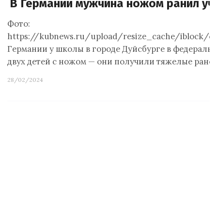
В Германии мужчина ножом ранил уч
Фото:
https://kubnews.ru/upload/resize_cache/iblock/c
Германии у школы в городе Дуйсбурге в федераль
двух детей с ножом — они получили тяжелые ране
28/02/2024