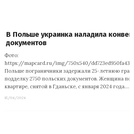
В Польше украинка наладила конвей
документов
Фото:
https://mapcard.ru/img/750x540/dd723ed950fa4340
Польше пограничники задержали 25-летнюю граж
подделку 2750 польских документов. Женщина по
квартире, снятой в Гданьске, с января 2024 года.…
15/04/2024