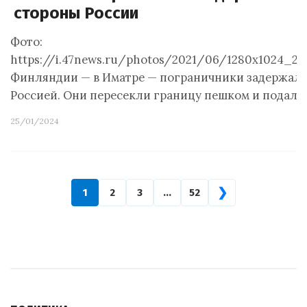
стороны России
Фото:
https://i.47news.ru/photos/2021/06/1280x1024_20
Финляндии — в Иматре — пограничники задержали 
Россией. Они пересекли границу пешком и подали
25/01/2024
❯
1
2
3
…
52