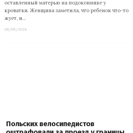
оставленный матерью на подоконнике у
кроватки. Женщина заметила, что ребенок что-то
жует, и…
08/05/2024
Польских велосипедистов
оштрафовали за проезд у границы