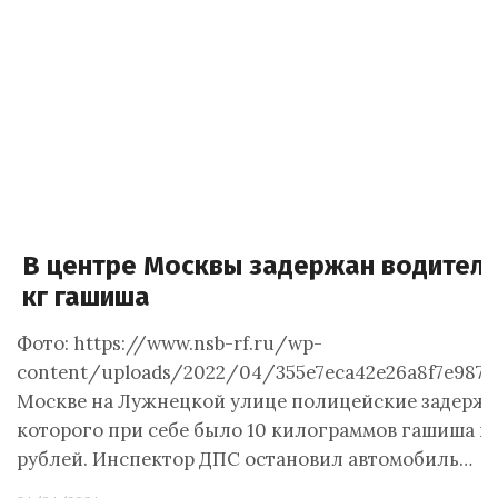
В центре Москвы задержан водитель
кг гашиша
Фото: https://www.nsb-rf.ru/wp-
content/uploads/2022/04/355e7eca42e26a8f7e9876
Москве на Лужнецкой улице полицейские задержа
которого при себе было 10 килограммов гашиша н
рублей. Инспектор ДПС остановил автомобиль…