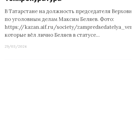
В Татарстане на должность председателя Верховно
по уголовным делам Максим Беляев. Фото:
https://kazan.aif.ru/society/zampredsedatelya_v
которые вёл лично Беляев в статусе…
29/03/2024