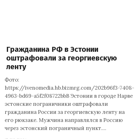
Гражданина РФ в Эстонии
оштрафовали за георгиевскую
ленту
Фото:
https://ivenomedia.hb.bizmrg.com/202b96f3-7408-
4963-bd69-a5f2f08722bbВ Эстонии в городе Нарве
эстонские пограничники оштрафовали
гражданина России за георгиевскую ленту на
его рюкзаке. Мужчина направлялся в Россию
через эстонский пограничный пункт.…