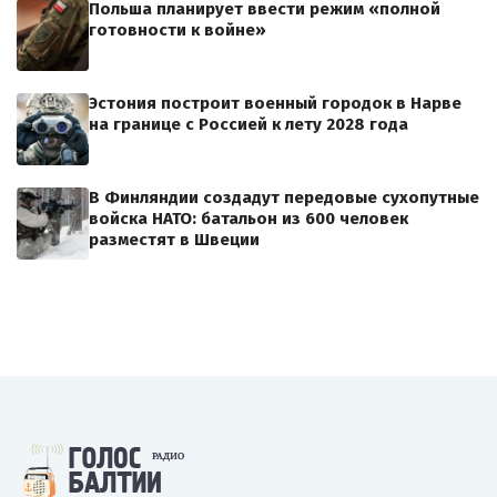
Польша планирует ввести режим «полной
готовности к войне»
Эстония построит военный городок в Нарве
на границе с Россией к лету 2028 года
В Финляндии создадут передовые сухопутные
войска НАТО: батальон из 600 человек
разместят в Швеции