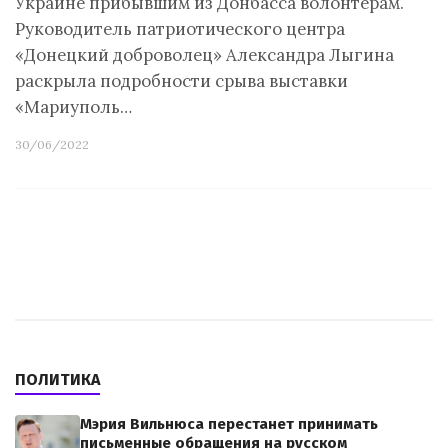
Украине прибывшим из Донбасса волонтерам.
Руководитель патриотического центра
«Донецкий доброволец» Александра Лыгина
раскрыла подробности срыва выставки
«Мариуполь…
30/06/2022
ПОЛИТИКА
Мэрия Вильнюса перестанет принимать
письменные обращения на русском