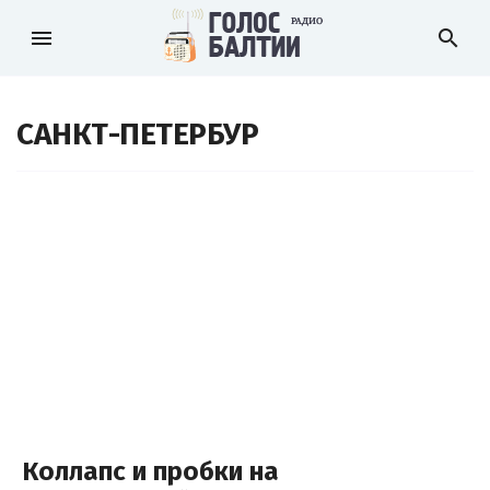
menu
search
САНКТ-ПЕТЕРБУР
Коллапс и пробки на