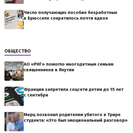
Число получающих пособие безработных
в Брюсселе сократилось почти вдвое
ОБЩЕСТВО
АО «РНГ» помогло многодетным семьям
священников в Якутии
Франция запретила соцсети детям до 15 лет
с сентября
Мерц позвонил родителям убитого в Трире
студента: «Это был эмоциональный разговор»