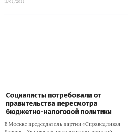
11/02/2022
Социалисты потребовали от
правительства пересмотра
бюджетно-налоговой политики
В Москве председатель партии «Справедливая
Россия – За правду», руководитель думской