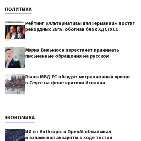
ПОЛИТИКА
Рейтинг «Альтернативы для Германии» достиг
рекордных 28%, обогнав блок ХДС/ХСС
Мэрия Вильнюса перестанет принимать
письменные обращения на русском
Главы МВД ЕС обсудят миграционный кризис
в Сеуте на фоне критики Испании
ЭКОНОМИКА
ИИ от Anthropic и OpenAI обманывал
и взламывал аккаунты в ходе тестов