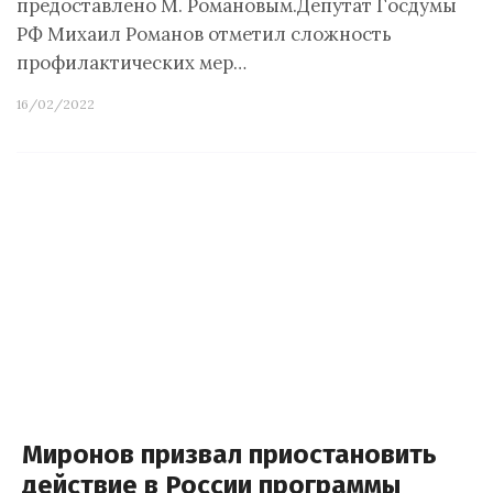
предоставлено М. Романовым.Депутат Госдумы
РФ Михаил Романов отметил сложность
профилактических мер…
16/02/2022
Миронов призвал приостановить
действие в России программы