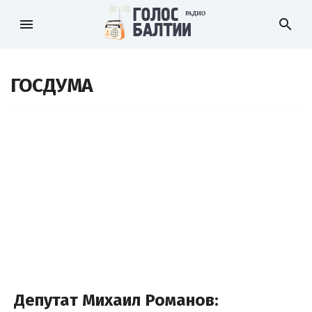
menu
search
ГОСДУМА
Депутат Михаил Романов: