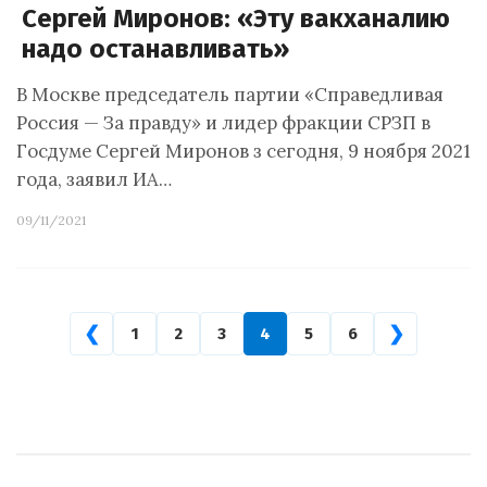
Сергей Миронов: «Эту вакханалию
надо останавливать»
В Москве председатель партии «Справедливая
Россия — За правду» и лидер фракции СРЗП в
Госдуме Сергей Миронов з сегодня, 9 ноября 2021
года, заявил ИА…
09/11/2021
❮
❯
1
2
3
4
5
6