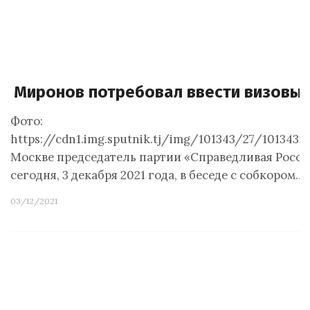
Миронов потребовал ввести визовый
Фото:
https://cdn1.img.sputnik.tj/img/101343/27/101343
Москве председатель партии «Справедливая Росси
сегодня, 3 декабря 2021 года, в беседе с собкором…
03/12/2021