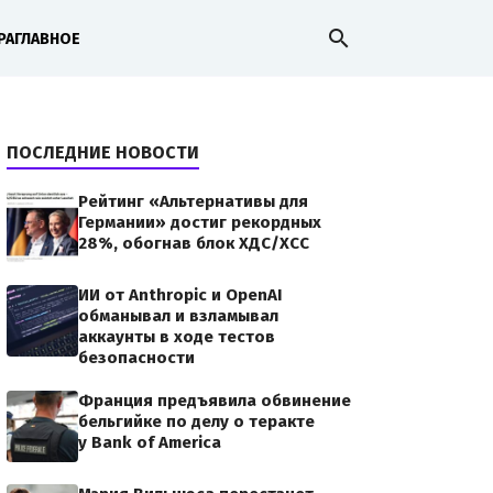
search
РА
ГЛАВНОЕ
ПОСЛЕДНИЕ НОВОСТИ
Рейтинг «Альтернативы для
Германии» достиг рекордных
28%, обогнав блок ХДС/ХСС
ИИ от Anthropic и OpenAI
обманывал и взламывал
аккаунты в ходе тестов
безопасности
Франция предъявила обвинение
бельгийке по делу о теракте
у Bank of America