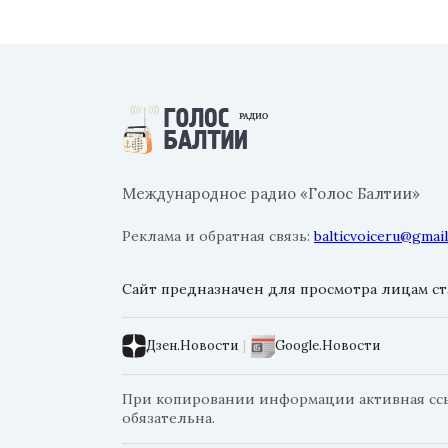
Международное радио «Голос Балтии»
Реклама и обратная связь:
balticvoiceru@gmai
Сайт предназначен для просмотра лицам ста
Дзен.Новости
|
Google.Новости
При копировании информации активная ссылк
обязательна.