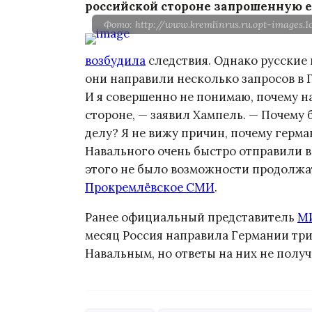
российской стороне запрошенную 
Фото: http://www.kremlinrus.ru.opt-images.
возбудила
следствия. Однако русские
они направили несколько запросов в 
И я совершенно не понимаю, почему н
стороне, — заявил Хампель. — Почему
делу? Я не вижу причин, почему герма
Навального очень быстро отправили в
этого не было возможности продолжат
Прокремлёвское СМИ
.
Ранее официальный представитель
М
месяц Россия направила Германии три
Навальным, но ответы на них не получ