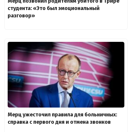
Мерц позвонил родителям убитого в Трире
студента: «Это был эмоциональный
разговор»
Мерц ужесточил правила для больничных:
справка с первого дня и отмена звонков