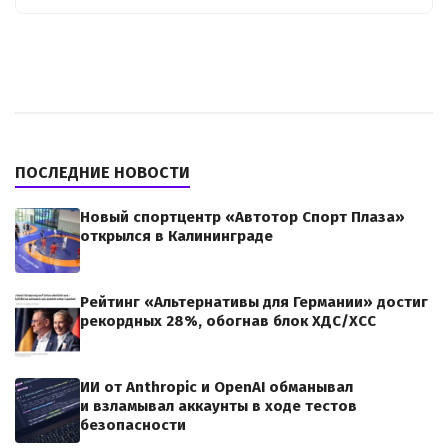
ПОСЛЕДНИЕ НОВОСТИ
Новый спортцентр «Автотор Спорт Плаза»
открылся в Калининграде
Рейтинг «Альтернативы для Германии» достиг
рекордных 28%, обогнав блок ХДС/ХСС
ИИ от Anthropic и OpenAI обманывал
и взламывал аккаунты в ходе тестов
безопасности