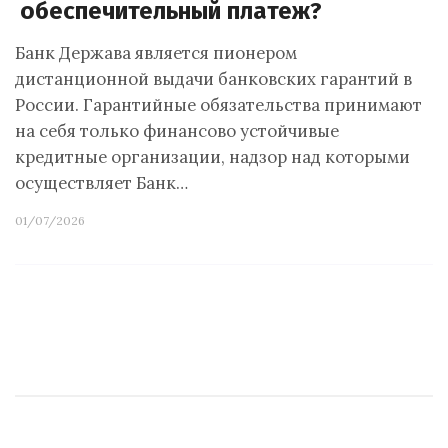
обеспечительный платеж?
Банк Держава является пионером
дистанционной выдачи банковских гарантий в
России. Гарантийные обязательства принимают
на себя только финансово устойчивые
кредитные организации, надзор над которыми
осуществляет Банк…
01/07/2026