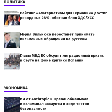
ПОЛИТИКА
Рейтинг «Альтернативы для Германии» достиг
рекордных 28%, обогнав блок ХДС/ХСС
Мэрия Вильнюса перестанет принимать
письменные обращения на русском
Главы МВД ЕС обсудят миграционный кризис
в Сеуте на фоне критики Испании
ЭКОНОМИКА
ИИ от Anthropic и OpenAI обманывал
и взламывал аккаунты в ходе тестов
безопасности