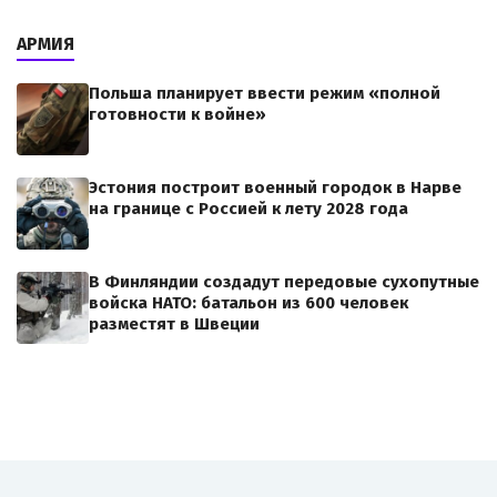
АРМИЯ
Польша планирует ввести режим «полной
готовности к войне»
Эстония построит военный городок в Нарве
на границе с Россией к лету 2028 года
В Финляндии создадут передовые сухопутные
войска НАТО: батальон из 600 человек
разместят в Швеции