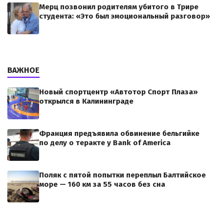
Мерц позвонил родителям убитого в Трире
студента: «Это был эмоциональный разговор»
ВАЖНОЕ
Новый спортцентр «Автотор Спорт Плаза»
открылся в Калининграде
Франция предъявила обвинение бельгийке
по делу о теракте у Bank of America
Поляк с пятой попытки переплыл Балтийское
море — 160 км за 55 часов без сна