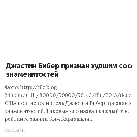
Джастин Бибер признан худшим сосе
знаменитостей
Фото: http://file.blog-
24.com/utili/80000/79000/79143/file/2013/decemb
США поп-исполнитель Джастин Бибер признан ху
знаменитостей. Таковым его назвал каждый третий 
рейтинге заняли Ким Кардашьян…
30/12/2014