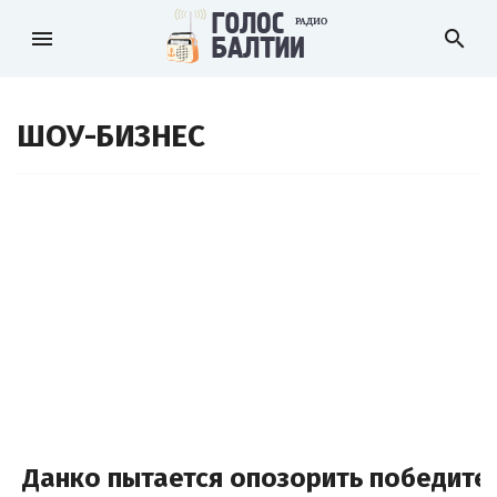
menu
search
ШОУ-БИЗНЕС
Данко пытается опозорить победите