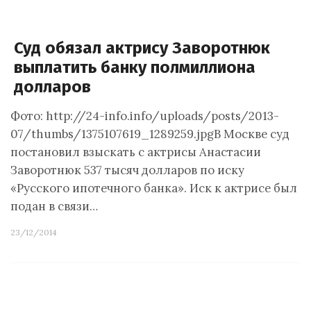
Суд обязал актрису Заворотнюк
выплатить банку полмиллиона
долларов
Фото: http://24-info.info/uploads/posts/2013-
07/thumbs/1375107619_1289259.jpgВ Москве суд
постановил взыскать с актрисы Анастасии
Заворотнюк 537 тысяч долларов по иску
«Русского ипотечного банка». Иск к актрисе был
подан в связи…
23/12/2014