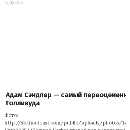
24/12/2014
Адам Сэндлер — самый переоцененн
Голливуда
Фото:
http://s3.timetoast.com/public/uploads/photos/14