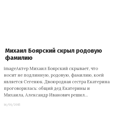
Михаил Боярский скрыл родовую
фамилию
imageАктер Михаил Боярский скрывает, что
носит не подлинную, родовую, фамилию, коей
является Сегенюк. Двоюродная сестра Екатерина
проговорилась: общий дед Екатерины и
Михаила, Александр Иванович решил…
14/01/2015