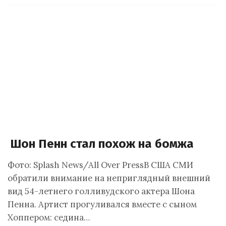
Шон Пенн стал похож на бомжа
Фото: Splash News/All Over PressВ США СМИ
обратили внимание на неприглядный внешний
вид 54-летнего голливудского актера Шона
Пенна. Артист прогуливался вместе с сыном
Хоппером: седина…