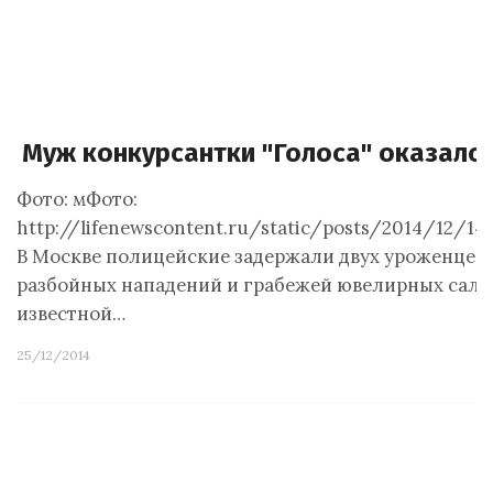
Муж конкурсантки "Голоса" оказалс
Фото: мФото:
http://lifenewscontent.ru/static/posts/2014/12/14
В Москве полицейские задержали двух уроженцев 
разбойных нападений и грабежей ювелирных сало
известной…
25/12/2014