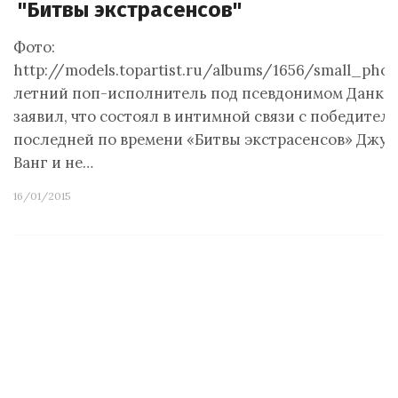
"Битвы экстрасенсов"
Фото:
http://models.topartist.ru/albums/1656/small_phot
летний поп-исполнитель под псевдонимом Данко
заявил, что состоял в интимной связи с победител
последней по времени «Битвы экстрасенсов» Джу
Ванг и не…
16/01/2015