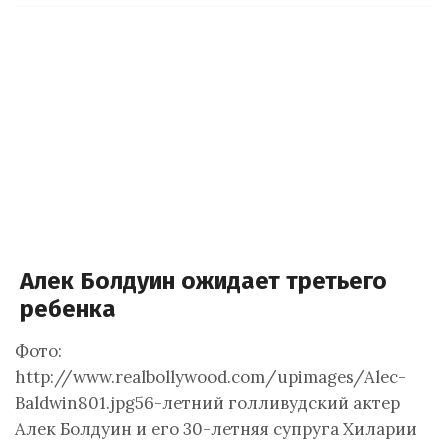
Алек Болдуин ожидает третьего
ребенка
Фото:
http://www.realbollywood.com/upimages/Alec-
Baldwin801.jpg56-летний голливудский актер
Алек Болдуин и его 30-летняя супруга Хиларии