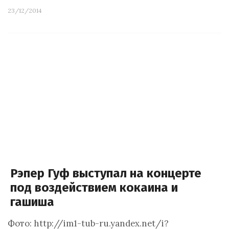
23/12/2014
Рэпер Гуф выступал на концерте
под воздействием кокаина и
гашиша
Фото: http://im1-tub-ru.yandex.net/i?