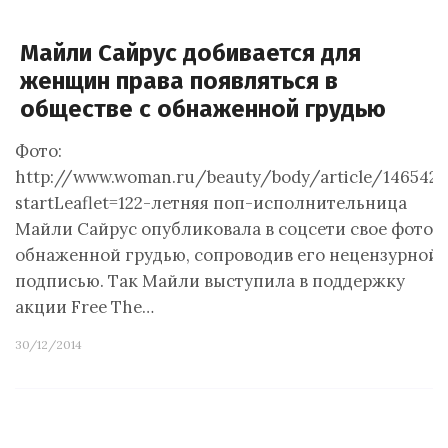
Майли Сайрус добивается для
женщин права появляться в
обществе с обнаженной грудью
Фото:
http://www.woman.ru/beauty/body/article/146542
startLeaflet=122-летняя поп-исполнительница
Майли Сайрус опубликовала в соцсети свое фото с
обнаженной грудью, сопроводив его нецензурной
подписью. Так Майли выступила в поддержку
акции Free The…
30/12/2014