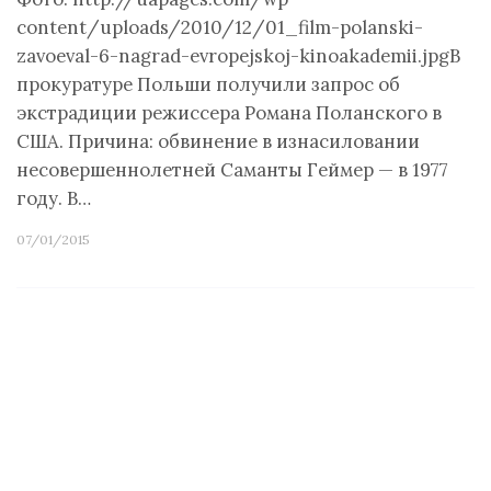
content/uploads/2010/12/01_film-polanski-
zavoeval-6-nagrad-evropejskoj-kinoakademii.jpgВ
прокуратуре Польши получили запрос об
экстрадиции режиссера Романа Поланского в
США. Причина: обвинение в изнасиловании
несовершеннолетней Саманты Геймер — в 1977
году. В…
07/01/2015