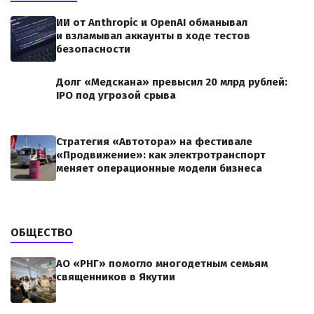
ИИ от Anthropic и OpenAI обманывал
и взламывал аккаунты в ходе тестов
безопасности
Долг «Медскана» превысил 20 млрд рублей:
IPO под угрозой срыва
Стратегия «Автотора» на фестивале
«Продвижение»: как электротранспорт
меняет операционные модели бизнеса
ОБЩЕСТВО
АО «РНГ» помогло многодетным семьям
священников в Якутии