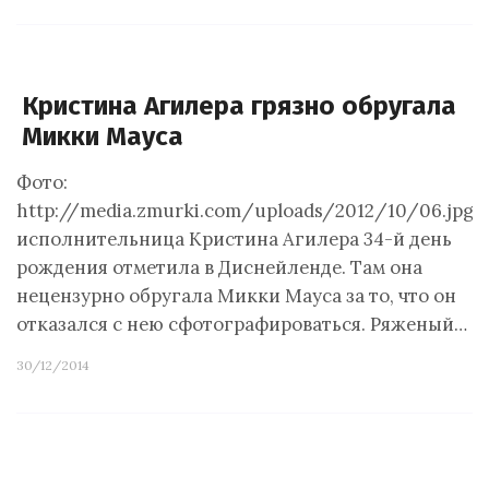
Кристина Агилера грязно обругала
Микки Мауса
Фото:
http://media.zmurki.com/uploads/2012/10/06.jpg
исполнительница Кристина Агилера 34-й день
рождения отметила в Диснейленде. Там она
нецензурно обругала Микки Мауса за то, что он
отказался с нею сфотографироваться. Ряженый…
30/12/2014