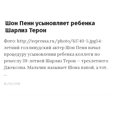
Шон Пенн усыновляет ребенка
Шарлиз Терон
Фото: http://svpressa.ru/photo/81740-5.jpg54-
летний голливудский актер Шон Пенн начал
процедуру усыновления ребенка коллеги по
ремеслу 39-летней Шарлиз Терон — трехлетнего
Джексона. Мальчик называет Шона папой, а тот,
…
15/01/2015