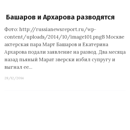
Башаров и Архарова разводятся
Фото: http://russianewsreport.ru/wp-
content/uploads/2014/10/image101.pngВ Москве
актерская пара Март Башаров и Екатерина
Архарова подали заявление на развод. Два месяца
назад пьяный Марат зверски избил супругу и
выгнал ее…
28/12/2014