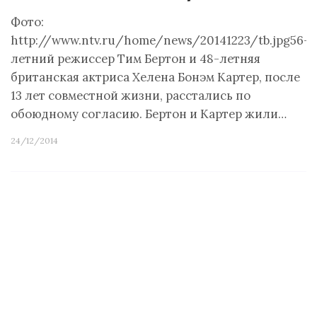
Фото:
http://www.ntv.ru/home/news/20141223/tb.jpg56-
летний режиссер Тим Бертон и 48-летняя
британская актриса Хелена Бонэм Картер, после
13 лет совместной жизни, расстались по
обоюдному согласию. Бертон и Картер жили…
24/12/2014