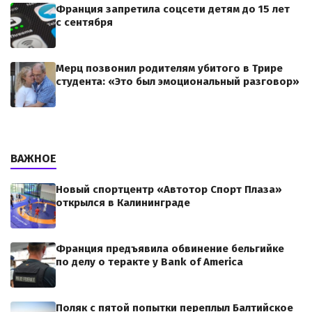
Франция запретила соцсети детям до 15 лет
с сентября
Мерц позвонил родителям убитого в Трире
студента: «Это был эмоциональный разговор»
ВАЖНОЕ
Новый спортцентр «Автотор Спорт Плаза»
открылся в Калининграде
Франция предъявила обвинение бельгийке
по делу о теракте у Bank of America
Поляк с пятой попытки переплыл Балтийское