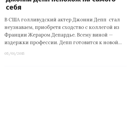
себя
В США голливудский актер Джонни Депп стал
неузнаваем, приобретя сходство с коллегой из
Франции Жераром Депардье. Всему виной —
издержки профессии. Депп готовится к новой…
05/01/2015