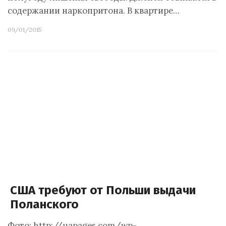
содержании наркопритона. В квартире…
09/01/2015
США требуют от Польши выдачи
Поланского
Фото: http://uapages.com/wp-