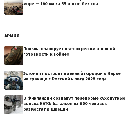
море — 160 км за 55 часов без сна
АРМИЯ
Польша планирует ввести режим «полной
готовности к войне»
Эстония построит военный городок в Нарве
на границе с Россией к лету 2028 года
В Финляндии создадут передовые сухопутные
войска НАТО: батальон из 600 человек
разместят в Швеции