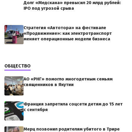
Долг «Медскана» превысил 20 млрд рублей:
IPO под угрозой срыва
Стратегия «Автотора» на фестивале
«Продвижение»: как электротранспорт
меняет операционные модели бизнеса
ОБЩЕСТВО
АО «РНГ» помогло многодетным семьям
священников в Якутии
Франция запретила соцсети детям до 15 лет
с сентября
Мерц позвонил родителям убитого в Трире