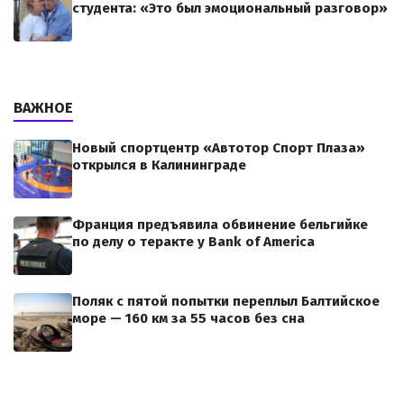
студента: «Это был эмоциональный разговор»
ВАЖНОЕ
Новый спортцентр «Автотор Спорт Плаза»
открылся в Калининграде
Франция предъявила обвинение бельгийке
по делу о теракте у Bank of America
Поляк с пятой попытки переплыл Балтийское
море — 160 км за 55 часов без сна