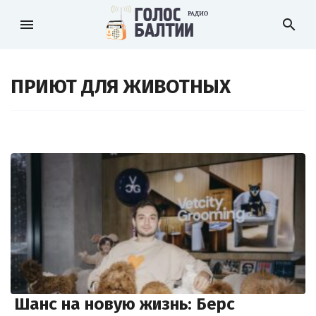
menu
search
ПРИЮТ ДЛЯ ЖИВОТНЫХ
Шанс на новую жизнь: Берс