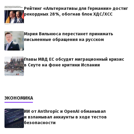
Рейтинг «Альтернативы для Германии» достиг
рекордных 28%, обогнав блок ХДС/ХСС
Мэрия Вильнюса перестанет принимать
письменные обращения на русском
Главы МВД ЕС обсудят миграционный кризис
в Сеуте на фоне критики Испании
ЭКОНОМИКА
ИИ от Anthropic и OpenAI обманывал
и взламывал аккаунты в ходе тестов
безопасности