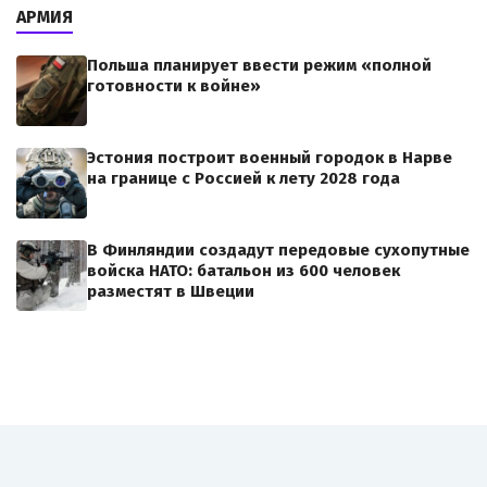
АРМИЯ
Польша планирует ввести режим «полной
готовности к войне»
Эстония построит военный городок в Нарве
на границе с Россией к лету 2028 года
В Финляндии создадут передовые сухопутные
войска НАТО: батальон из 600 человек
разместят в Швеции