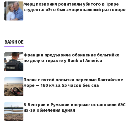
Мерц позвонил родителям убитого в Трире
студента: «Это был эмоциональный разговор»
ВАЖНОЕ
Франция предъявила обвинение бельгийке
по делу о теракте у Bank of America
Поляк с пятой попытки переплыл Балтийское
море — 160 км за 55 часов без сна
В Венгрии и Румынии впервые остановили АЭС
из-за обмеления Дуная