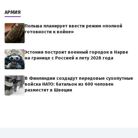
АРМИЯ
Польша планирует ввести режим «полной
готовности к войне»
Эстония построит военный городок в Нарве
на границе с Россией к лету 2028 года
В Финляндии создадут передовые сухопутные
войска НАТО: батальон из 600 человек
разместят в Швеции