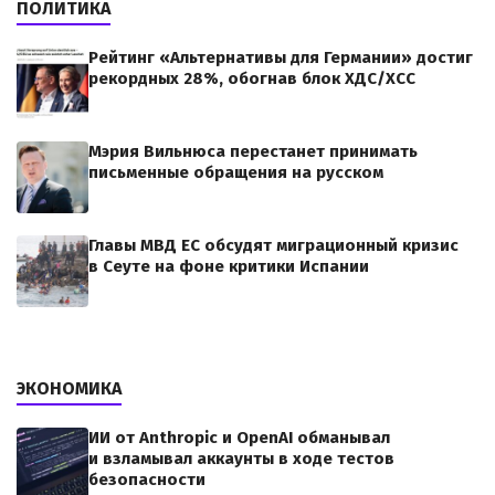
ПОЛИТИКА
Рейтинг «Альтернативы для Германии» достиг
рекордных 28%, обогнав блок ХДС/ХСС
Мэрия Вильнюса перестанет принимать
письменные обращения на русском
Главы МВД ЕС обсудят миграционный кризис
в Сеуте на фоне критики Испании
ЭКОНОМИКА
ИИ от Anthropic и OpenAI обманывал
и взламывал аккаунты в ходе тестов
безопасности