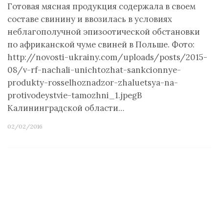
Готовая мясная продукция содержала в своем
составе свинину и ввозилась в условиях
неблагополучной эпизоотической обстановки
по африканской чуме свиней в Польше. Фото:
http://novosti-ukrainy.com/uploads/posts/2015-
08/v-rf-nachali-unichtozhat-sankcionnye-
produkty-rosselhoznadzor-zhaluetsya-na-
protivodeystvie-tamozhni_1.jpegВ
Калининградской области…
02/02/2016