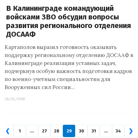
В Калининграде командующий
войсками ЗВО обсудил вопросы
развития регионального отделения
ДОСААФ
Картаполов выразил готовность оказывать
поддержку региональному отделению ДОСААФ в
Калининграде реализации уставных задач,
подчеркнув особую важность подготовки кадров
по военно-учетным специальностям для
Вооруженных сил России…
26/12/2015
❮
❯
1
…
27
28
29
30
31
…
34