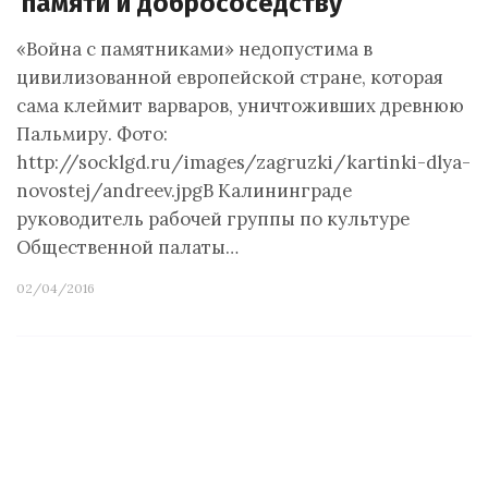
памяти и добрососедству”
«Война с памятниками» недопустима в
цивилизованной европейской стране, которая
сама клеймит варваров, уничтоживших древнюю
Пальмиру. Фото:
http://socklgd.ru/images/zagruzki/kartinki-dlya-
novostej/andreev.jpgВ Калининграде
руководитель рабочей группы по культуре
Общественной палаты…
02/04/2016