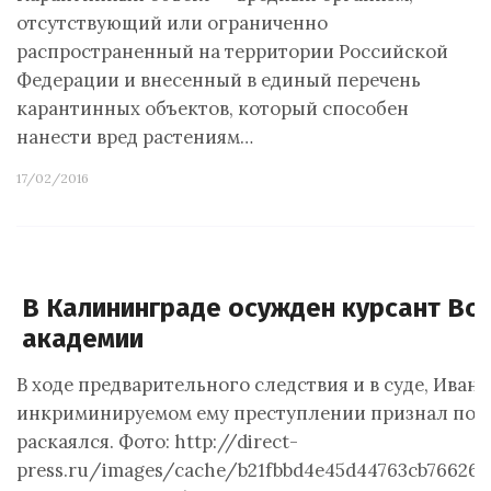
отсутствующий или ограниченно
распространенный на территории Российской
Федерации и внесенный в единый перечень
карантинных объектов, который способен
нанести вред растениям…
17/02/2016
В Калининграде осужден курсант Во
академии
В ходе предварительного следствия и в суде, Иван 
инкриминируемом ему преступлении признал полн
раскаялся. Фото: http://direct-
press.ru/images/cache/b21fbbd4e45d44763cb7662