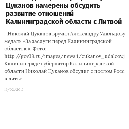
Цуканов намерены обсудить
развитие отношений
Калининградской области с Литвой
…Николай Цуканов вручил Александру Удальцову
медаль «За заслуги перед Калининградской
областью». Фото:
http://gov39.ru/images/news4/cukanov_udalcov.jp
Калининграде губернатор Калининградской
области Николай Цуканов обсудит с послом Росси
в литве…
19/02/2016