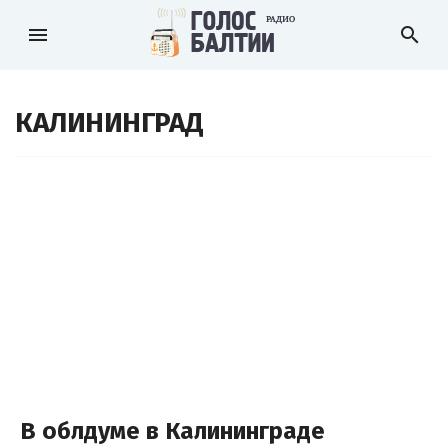
menu
search
КАЛИНИНГРАД
В облдуме в Калининграде