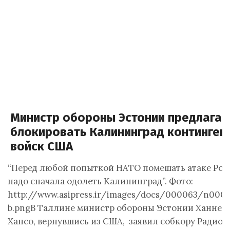
Министр обороны Эстонии предлагае
блокировать Калининград континген
войск США
“Перед любой попыткой НАТО помешать атаке Рос
надо сначала одолеть Калининград”. Фото:
http://www.asipress.ir/images/docs/000063/n0006
b.pngВ Таллине министр обороны Эстонии Ханнес
Хансо, вернувшись из США, заявил собкору Радио…