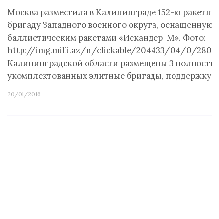
Москва разместила в Калининграде 152-ю ракетну
бригаду Западного военного округа, оснащенную
баллистическим ракетами «Искандер-М». Фото:
http://img.milli.az/n/clickable/204433/04/0/2806
Калининградской области размещены 3 полность
укомплектованных элитные бригады, поддержку…
20/01/2016