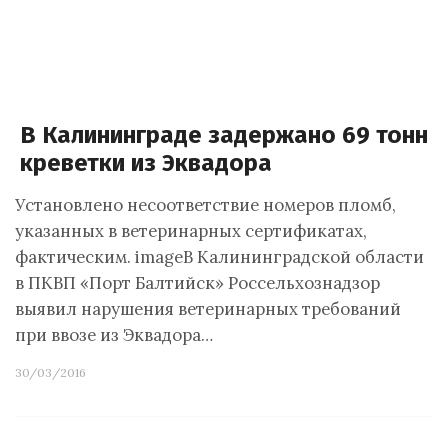
В Калининграде задержано 69 тонн
креветки из Эквадора
Установлено несоответствие номеров пломб,
указанных в ветеринарных сертификатах,
фактическим. imageВ Калининградской области
в ПКВП «Порт Балтийск» Россельхознадзор
выявил нарушения ветеринарных требований
при ввозе из Эквадора…
30/03/2016