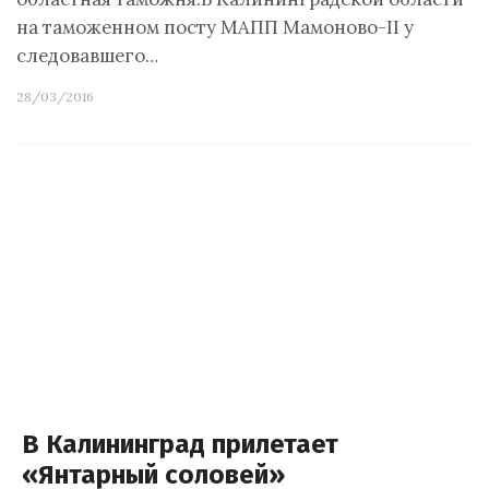
на таможенном посту МАПП Мамоново-II у
следовавшего…
28/03/2016
В Калининград прилетает
«Янтарный соловей»