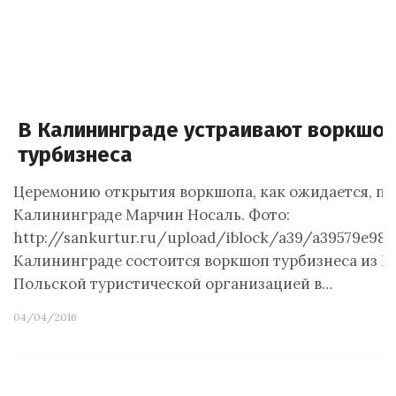
В Калининграде устраивают воркшоп
турбизнеса
Церемонию открытия воркшопа, как ожидается, по
Калининграде Марчин Носаль. Фото:
http://sankurtur.ru/upload/iblock/a39/a39579e983
Калининграде состоится воркшоп турбизнеса из 
Польской туристической организацией в…
04/04/2016