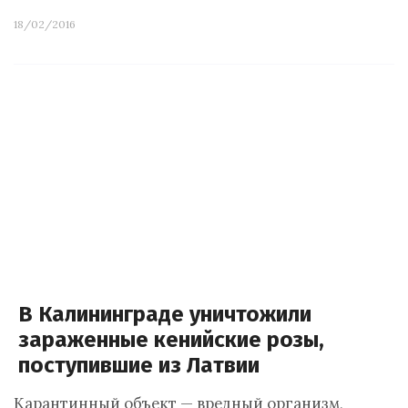
18/02/2016
В Калининграде уничтожили
зараженные кенийские розы,
поступившие из Латвии
Карантинный объект — вредный организм,