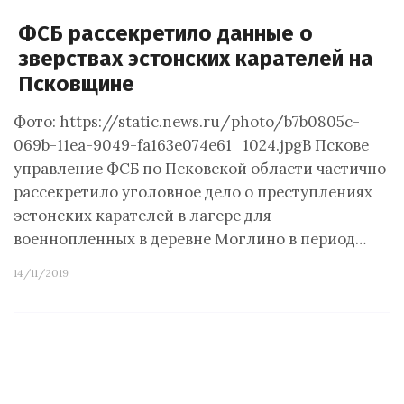
ФСБ рассекретило данные о
зверствах эстонских карателей на
Псковщине
Фото: https://static.news.ru/photo/b7b0805c-
069b-11ea-9049-fa163e074e61_1024.jpgВ Пскове
управление ФСБ по Псковской области частично
рассекретило уголовное дело о преступлениях
эстонских карателей в лагере для
военнопленных в деревне Моглино в период…
14/11/2019