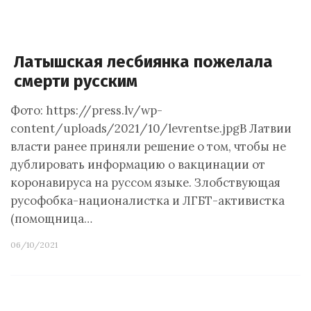
Латышская лесбиянка пожелала
смерти русским
Фото: https://press.lv/wp-
content/uploads/2021/10/levrentse.jpgВ Латвии
власти ранее приняли решение о том, чтобы не
дублировать информацию о вакцинации от
коронавируса на руссом языке. Злобствующая
русофобка-националистка и ЛГБТ-активистка
(помощница…
06/10/2021