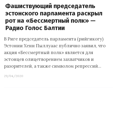
Фашиствующий председатель
эстонского парламента раскрыл
рот на «Бессмертный полк» —
Радио Голос Балтии
В Риге председатель парламента (рийгикогу)
Эстонии Хенн Пыллуаас публично заявил, что
акция «Бессмертный полк» является для
эстонцев олицетворением захватчиков и
разорителей, а также символом репрессий…
29/04/2020