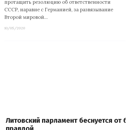
протащить резолюцию об ответственности
СССР, наравне с Германией, за развязывание
Второй мировой…
10/05/2020
Литовский парламент беснуется от б
правдой