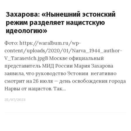
Захарова: «Нынешний эстонский
режим разделяет нацистскую
идеологию»
Фото: https://waralbum.ru/wp-
content/uploads/2020/01/Narva_1944_author-
V_Tarasevich.jpgВ Москве официальный
представитель МИД России Мария Захарова
заявила, что руководство Эстонии негативно
смотрит на 26 июля — день освобождения города
Нарвы от нацистов. Так…
25/07/2023