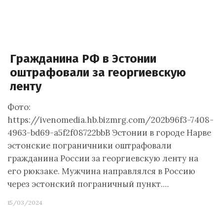
Гражданина РФ в Эстонии
оштрафовали за георгиевскую
ленту
Фото:
https://ivenomedia.hb.bizmrg.com/202b96f3-7408-
4963-bd69-a5f2f08722bbВ Эстонии в городе Нарве
эстонские пограничники оштрафовали
гражданина России за георгиевскую ленту на
его рюкзаке. Мужчина направлялся в Россию
через эстонский пограничный пункт.…
15/03/2024