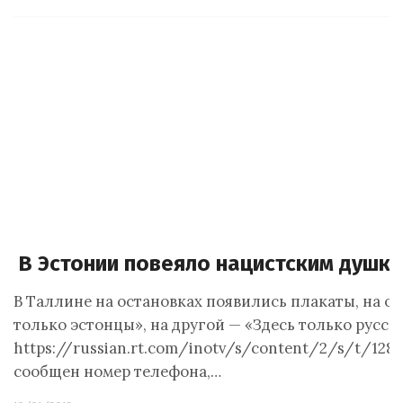
В Эстонии повеяло нацистским душк
В Таллине на остановках появились плакаты, на о
только эстонцы», на другой — «Здесь только русски
https://russian.rt.com/inotv/s/content/2/s/t/12
сообщен номер телефона,…