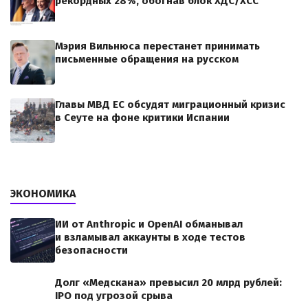
рекордных 28%, обогнав блок ХДС/ХСС
Мэрия Вильнюса перестанет принимать
письменные обращения на русском
Главы МВД ЕС обсудят миграционный кризис
в Сеуте на фоне критики Испании
ЭКОНОМИКА
ИИ от Anthropic и OpenAI обманывал
и взламывал аккаунты в ходе тестов
безопасности
Долг «Медскана» превысил 20 млрд рублей:
IPO под угрозой срыва