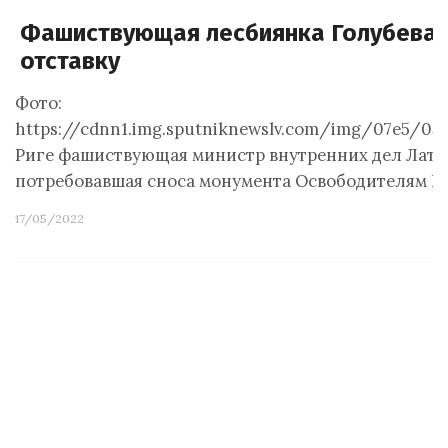
Фашиствующая лесбиянка Голубева, 
отставку
Фото:
https://cdnn1.img.sputniknewslv.com/img/07e5/05
Риге фашиствующая министр внутренних дел Латви
потребовавшая сноса монумента Освободителям Ри
17/05/2022