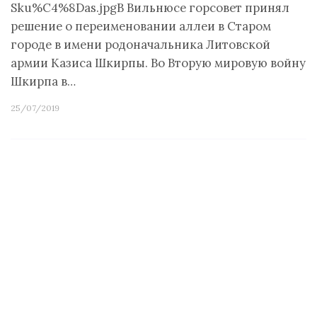
Sku%C4%8Das.jpgВ Вильнюсе горсовет принял
решение о переименовании аллеи в Старом
городе в имени родоначальника Литовской
армии Казиса Шкирпы. Во Вторую мировую войну
Шкирпа в…
25/07/2019