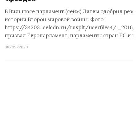
В Вильнюсе парламент (сейм) Литвы одобрил рез
истории Второй мировой войны. Фото:
https://342031.selcdn.ru/rusplt/userfiles4/!_20
призвал Европарламент, парламенты стран ЕС и ц
08/05/2020