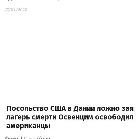
27/04/2020
Посольство США в Дании ложно заяви
лагерь смерти Освенцим освободили
американцы
Фото: https://img-