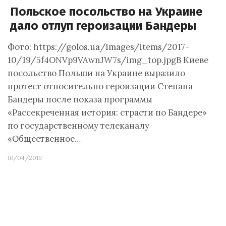
Польское посольство на Украине
дало отлуп героизации Бандеры
Фото: https://golos.ua/images/items/2017-
10/19/5f4ONVp9VAwnJW7s/img_top.jpgВ Киеве
посольство Польши на Украине выразило
протест относительно героизации Степана
Бандеры после показа программы
«Рассекреченная история: страсти по Бандере»
по государственному телеканалу
«Общественное…
10/04/2019