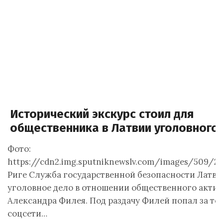
Исторический экскурс стоил для
общественника в Латвии уголовного
Фото:
https://cdn2.img.sputniknewslv.com/images/509/29
Риге Служба государственной безопасности Латви
уголовное дело в отношении общественного актив
Александра Филея. Под раздачу Филей попал за то, 
соцсети…