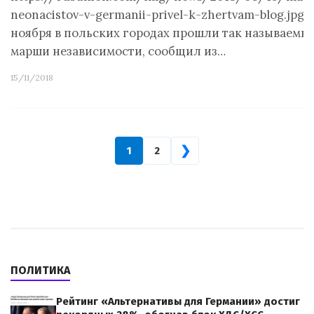
neonacistov-v-germanii-privel-k-zhertvam-blog.jpg1
ноября в польских городах прошли так называемы
марши независимости, сообщил из…
15/11/2018
❯
1
2
ПОЛИТИКА
Рейтинг «Альтернативы для Германии» достиг