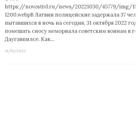
https://novostivl.ru/news/20221030/45779/img/156
1200.webpВ Латвии полицейские задержала 37 чело
пытавшихся в ночь на сегодня, 31 октября 2022 года
помешать сносу мемориала советским воинам в го
Даугавпилсе. Как…
31/10/2022