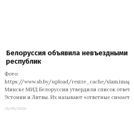
Белоруссия объявила невъездными п
республик
Фото:
https://www.sb.by/upload/resize_cache/slam.image
Минске МИД Белоруссии утвердили список ответн
Эстонии и Литвы. Их называют «ответные симмет
29/09/2020