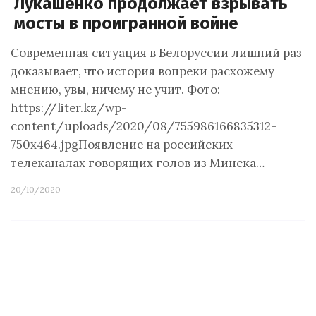
Лукашенко продолжает взрывать
мосты в проигранной войне
Современная ситуация в Белоруссии лишний раз
доказывает, что история вопреки расхожему
мнению, увы, ничему не учит. Фото:
https://liter.kz/wp-
content/uploads/2020/08/755986166835312-
750x464.jpgПоявление на российских
телеканалах говорящих голов из Минска…
20/10/2020