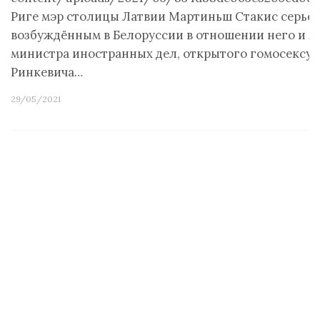
Риге мэр столицы Латвии Мартиньш Стакис серьё
возбуждённым в Белоруссии в отношении него и л
министра иностранных дел, открытого гомосексуа
Ринкевича…
29/05/2021