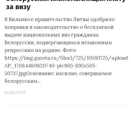
за визу
В Вильнюсе правительство Литвы одобрило
поправки в законодательство о бесплатной
выдаче национальных виз гражданам
Белоруссии, подвергающимся незаконным
репрессиям на родине. Фото:
https://img.gazeta.ru/files3/725/10593725/upload-
AP_17084480820740-pic905-895x505-
50737.jpgОснование: насилие, совершаемое
белорусским…
02/12/2020