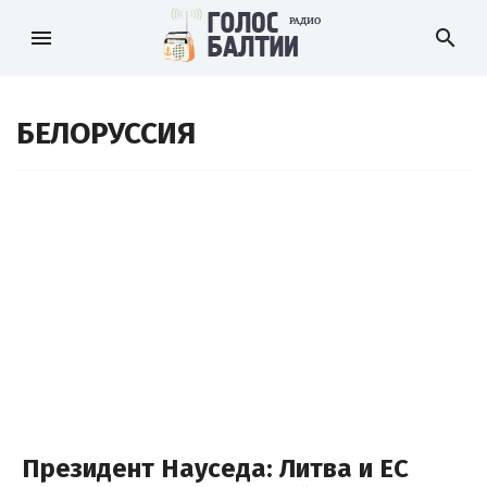
menu
search
БЕЛОРУССИЯ
Президент Науседа: Литва и ЕС