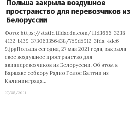
Польша закрыла воздушное
пространство для перевозчиков из
Белоруссии
Фото: https://static.tildacdn.com/tild3666-3238-
4132-b139-373063356438/759d5912-3fda-4de6-
9.jpgПольша сегодня, 27 мая 2021 года, закрыла
свое воздушное пространство для
авиаперевозчиков из Белоруссии. Об этом в
Варшаве собкору Радио Голос Балтии из
Калининграда…
27/05/2021