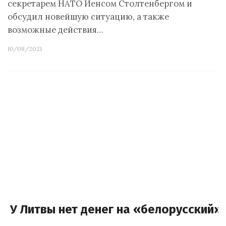
секретарем НАТО Йенсом Столтенбергом и
обсудил новейшую ситуацию, а также
возможные действия…
10/08/2021
У Литвы нет денег на «белорусский»