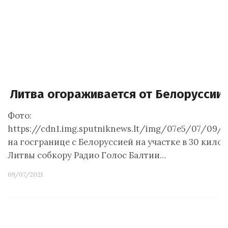
Литва огораживается от Белоруссии
Фото:
https://cdn1.img.sputniknews.lt/img/07e5/07/09/
на госгранице с Белоруссией на участке в 30 кил
Литвы собкору Радио Голос Балтии…
09/07/2021