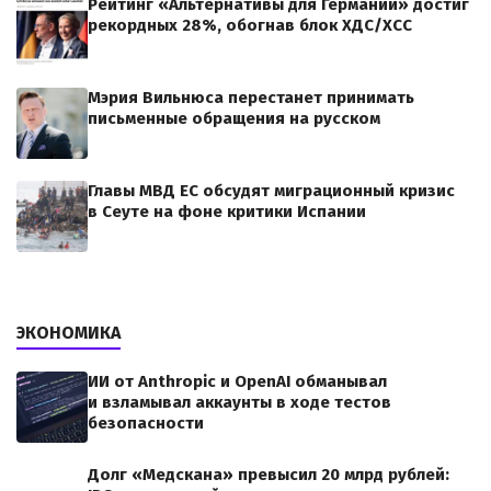
Рейтинг «Альтернативы для Германии» достиг
рекордных 28%, обогнав блок ХДС/ХСС
Мэрия Вильнюса перестанет принимать
письменные обращения на русском
Главы МВД ЕС обсудят миграционный кризис
в Сеуте на фоне критики Испании
ЭКОНОМИКА
ИИ от Anthropic и OpenAI обманывал
и взламывал аккаунты в ходе тестов
безопасности
Долг «Медскана» превысил 20 млрд рублей: