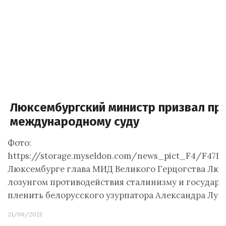
Люксембургский министр призвал пр
международному суду
Фото:
https://storage.myseldon.com/news_pict_F4/F47
Люксембурге глава МИД Великого Герцогства Люк
лозунгом противодействия сталинизму и государс
пленить белорусского узурпатора Александра Лу
21/06/2021