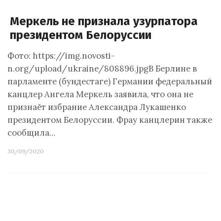
Меркель не признала узурпатора
президентом Белоруссии
Фото: https://img.novosti-
n.org/upload/ukraine/808896.jpgВ Берлине в
парламенте (бундестаге) Германии федеральный
канцлер Ангела Меркель заявила, что она не
признаёт избрание Александра Лукашенко
президентом Белоруссии. Фрау канцлерин также
сообщила…
30/09/2020