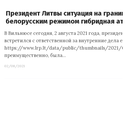
Президент Литвы ситуация на границ
белорусским режимом гибридная ат
В Вильнюсе сегодня, 2 августа 2021 года, президе
встретился с ответственной за внутренние дела е
https://www.lrp.lt/data/public/thumbnails/2021/
преимущественно, была…
02/08/2021