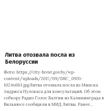
Литва отозвала посла из
Белоруссии
Фото: https://city-brest.gov.by/wp-
content/uploads/2017/09/DSC_0935-
1024x683.jpgЛитва отозвала посла из Минска
Андрюса Пулокаса для консультаций. Об этом
собкору Радио Голос Балтии из Калининграда в
Вильнюсе сообщили в МИД Литвы. Ранее…