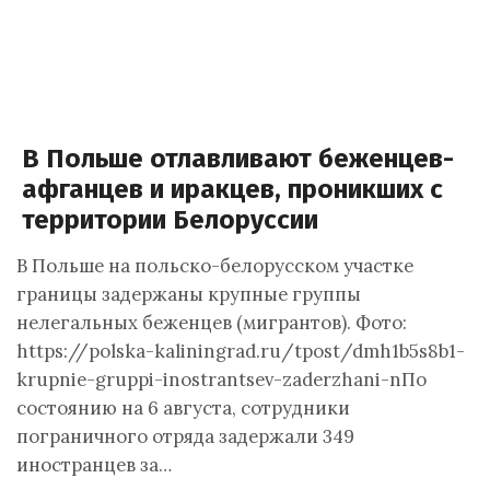
В Польше отлавливают беженцев-
афганцев и иракцев, проникших с
территории Белоруссии
В Польше на польско-белорусском участке
границы задержаны крупные группы
нелегальных беженцев (мигрантов). Фото:
https://polska-kaliningrad.ru/tpost/dmh1b5s8b1-
krupnie-gruppi-inostrantsev-zaderzhani-nПо
состоянию на 6 августа, сотрудники
пограничного отряда задержали 349
иностранцев за…