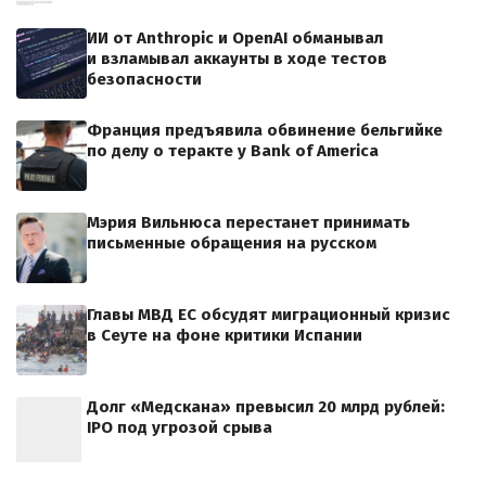
ИИ от Anthropic и OpenAI обманывал
и взламывал аккаунты в ходе тестов
безопасности
Франция предъявила обвинение бельгийке
по делу о теракте у Bank of America
Мэрия Вильнюса перестанет принимать
письменные обращения на русском
Главы МВД ЕС обсудят миграционный кризис
в Сеуте на фоне критики Испании
Долг «Медскана» превысил 20 млрд рублей:
IPO под угрозой срыва