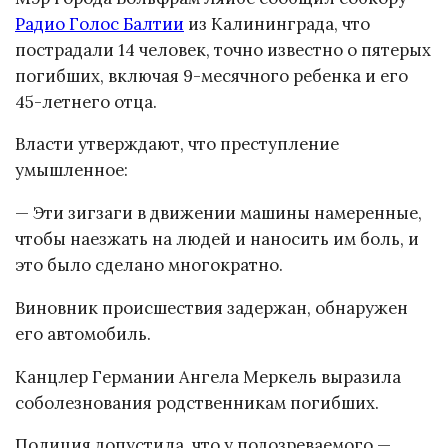
Радио Голос Балтии
из Калининграда, что
пострадали 14 человек, точно известно о пятерых
погибших, включая 9-месячного ребенка и его
45-летнего отца.
Власти утверждают, что преступление
умышленное:
— Эти зигзаги в движении машины намеренные,
чтобы наезжать на людей и наносить им боль, и
это было сделано многократно.
Виновник происшествия задержан, обнаружен
его автомобиль.
Канцлер Германии Ангела Меркель выразила
соболезнования родственникам погибших.
Полиция допустила, что у подозреваемого —