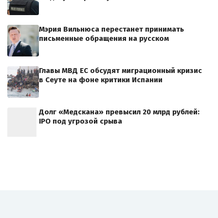
Мэрия Вильнюса перестанет принимать
письменные обращения на русском
Главы МВД ЕС обсудят миграционный кризис
в Сеуте на фоне критики Испании
Долг «Медскана» превысил 20 млрд рублей:
IPO под угрозой срыва