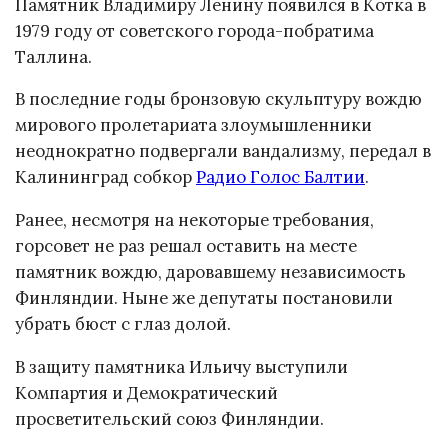
Памятник Владимиру Ленину появился в Котка в
1979 году от советского города-побратима
Таллина.
В последние годы бронзовую скульптуру вождю
мирового пролетариата злоумышленники
неоднократно подвергали вандализму, передал в
Калининград собкор
Радио Голос Балтии
.
Ранее, несмотря на некоторые требования,
горсовет не раз решал оставить на месте
памятник вождю, даровавшему независимость
Финляндии. Ныне же депутаты постановили
убрать бюст с глаз долой.
В защиту памятника Ильичу выступили
Компартия и Демократический
просветительский союз Финляндии.