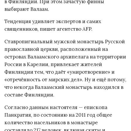
в Финляндии. При этом зачастую финны
выбирают Валаам.
Тенденция удивляет экспертов и самих
священников, пишет агентство AFP.
Ставропигиальный мужской монастырь Русской
православной церкви, расположенный на
островах Валаамского архипелага на территории
России в Карелии, привлекает жителей
Финляндии тем, что даёт «умиротворение» и
«отречённость от мирских дел». Ну и ещё потому,
что некогда Валаамский монастырь находился в
составе Финляндии.
Согласно данным настоятеля — епископа
Панкратия, по состоянию на 2011 год общее
количество насельников в монастыре
составляло 217 человек, включая скиты и