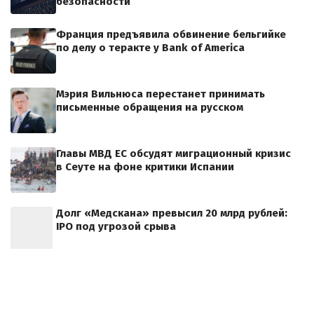
безопасности
Франция предъявила обвинение бельгийке
по делу о теракте у Bank of America
Мэрия Вильнюса перестанет принимать
письменные обращения на русском
Главы МВД ЕС обсудят миграционный кризис
в Сеуте на фоне критики Испании
Долг «Медскана» превысил 20 млрд рублей:
IPO под угрозой срыва