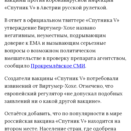
вакцины против коронавирусной инфекции
«Спутник V» в Австрии русской рулеткой.
В ответ в официальном твиттере «Спутника V»
утверждение Виртумер-Хохе названо
негативным, неуместным, подрывающим
доверие к EMA и вызывающим серьезные
вопросы о возможном политическом
вмешательстве в проверку препарата агентством,
сообщило
Прокремлёвское СМИ
.
Создатели вакцины «Спутник V» потребовали
извинений от Виртумер-Хохе. Отмечено, что
европейский регулятор «не допускал подобных
заявлений ни о какой другой вакцине».
Остаётся добавить, что по популярности в мире
российская вакцина «Спутник V» находится на
втором месте. Население стран, где одобрена