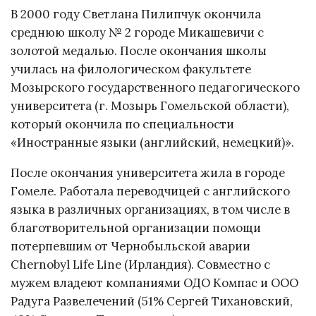
В 2000 году Светлана Пилипчук окончила
среднюю школу № 2 городе Микашевичи с
золотой медалью. После окончания школы
училась на филологическом факультете
Мозырского государственного педагогического
университета (г. Мозырь Гомельской области),
который окончила по специальности
«Иностранные языки (английский, немецкий)».
После окончания университета жила в городе
Гомеле. Работала переводчицей с английского
языка в различных организациях, в том числе в
благотворительной организации помощи
потерпевшим от Чернобыльской аварии
Chernobyl Life Line (Ирландия). Совместно с
мужем владеют компаниями ОДО Компас и ООО
Радуга Развелечений (51% Сергей Тихановский,