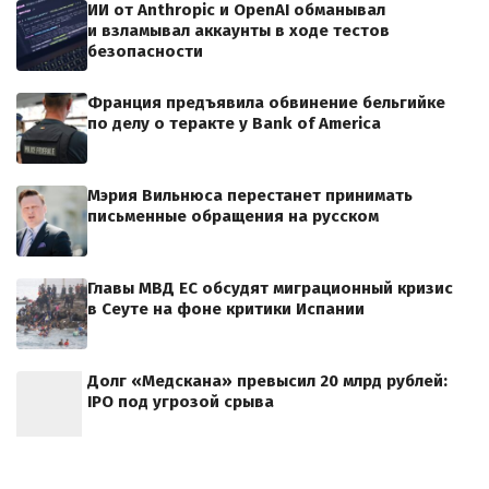
ИИ от Anthropic и OpenAI обманывал
и взламывал аккаунты в ходе тестов
безопасности
Франция предъявила обвинение бельгийке
по делу о теракте у Bank of America
Мэрия Вильнюса перестанет принимать
письменные обращения на русском
Главы МВД ЕС обсудят миграционный кризис
в Сеуте на фоне критики Испании
Долг «Медскана» превысил 20 млрд рублей:
IPO под угрозой срыва