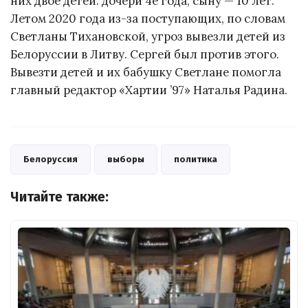
них двое детей: дочери 4е года, сыну — 10 лет.
Летом 2020 года из-за поступающих, по словам
Светланы Тихановской, угроз вывезли детей из
Белоруссии в Литву. Сергей был против этого.
Вывезти детей и их бабушку Светлане помогла
главный редактор «Хартии ’97» Наталья Радина.
Белоруссия
выборы
политика
Читайте также: