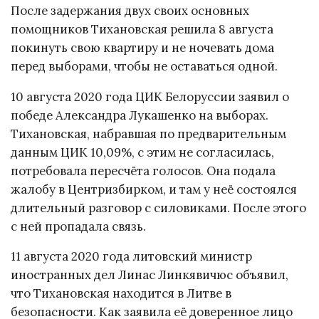
После задержания двух своих основных
помощников Тихановская решила 8 августа
покинуть свою квартиру и не ночевать дома
перед выборами, чтобы не оставаться одной.
10 августа 2020 года ЦИК Белоруссии заявил о
победе Александра Лукашенко на выборах.
Тихановская, набравшая по предварительным
данным ЦИК 10,09%, с этим не согласилась,
потребовала пересчёта голосов. Она подала
жалобу в Центризбирком, и там у неё состоялся
длительный разговор с силовиками. После этого
с ней пропадала связь.
11 августа 2020 года литовский министр
иностранных дел Линас Линкявичюс объявил,
что Тихановская находится в Литве в
безопасности. Как заявила её доверенное лицо