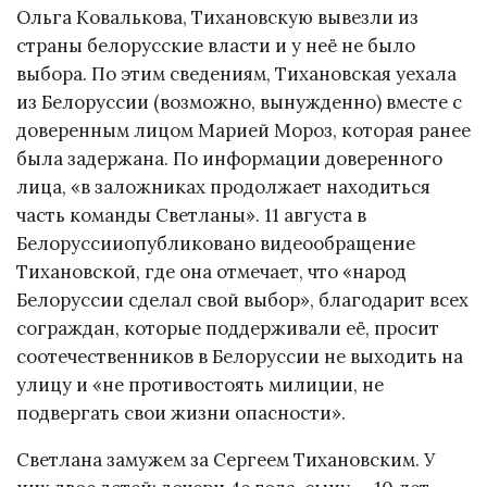
Ольга Ковалькова, Тихановскую вывезли из
страны белорусские власти и у неё не было
выбора. По этим сведениям, Тихановская уехала
из Белоруссии (возможно, вынужденно) вместе с
доверенным лицом Марией Мороз, которая ранее
была задержана. По информации доверенного
лица, «в заложниках продолжает находиться
часть команды Светланы». 11 августа в
Белоруссииопубликовано видеообращение
Тихановской, где она отмечает, что «народ
Белоруссии сделал свой выбор», благодарит всех
сограждан, которые поддерживали её, просит
соотечественников в Белоруссии не выходить на
улицу и «не противостоять милиции, не
подвергать свои жизни опасности».
Светлана замужем за Сергеем Тихановским. У