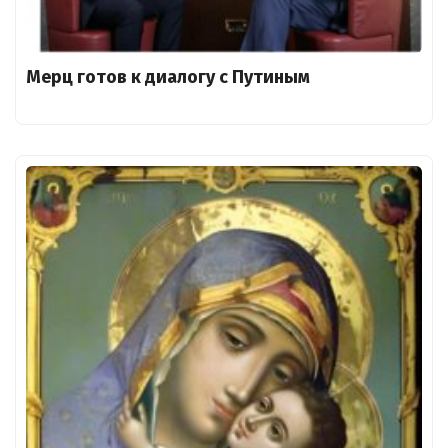
Мерц готов к диалогу с Путиным