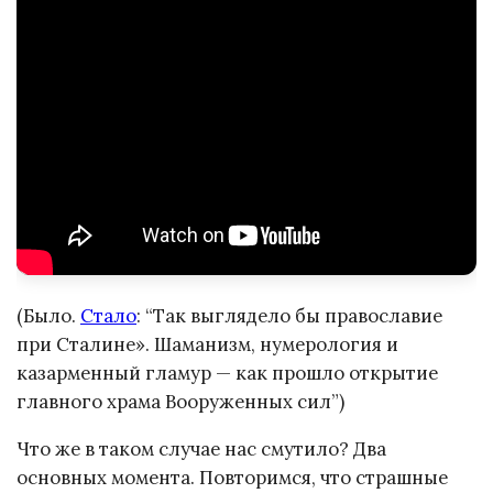
(Было.
Стало
: “Так выглядело бы православие
при Сталине». Шаманизм, нумерология и
казарменный гламур — как прошло открытие
главного храма Вооруженных сил”)
Что же в таком случае нас смутило? Два
основных момента. Повторимся, что страшные