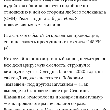
иудейская община на нечто подобное по
отношению к ней со стороны любого телеканала
(СМИ). Гвалт поднялся б до небес. У
православных же – тишина.
Итак, что это было? Откровенная провокация,
если не сказать преступление по статье 248 УК
РФ.
Не случайно оппозиционный канал, несмотря на
всю декларируемую смелость, струхнул и
вильнул в кусты. Сегодня, 15 июня 2020 года, на
сайте «Дождя» телесюжет с Лобковым
«вывешен» под другим заглавием — «Так
выглядело бы православие при Сталине».
Шаманизм, нумерология и казарменный гламур
— как прошло открытие главного храма
Вооруженных сил». Что за метаморфоза (вали всё