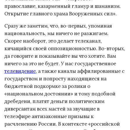
православие, казарменный гламур и шаманизм.
Открытие главного храма Вооруженных сил».
Сразу же заметим, что, во-первых, упоминая
национальность, мы ничего не разжигаем.
Скорее наоборот, это делает телеканал,
кичащийся своей оппозиционностью. Во-вторых,
да говорите и показывайте вы что хотите. Вам
ничего за это не будет. У нас государственное
телевидение
, а также каналы аффилированные с
государством и попросту находящиеся на
бюджетной подкормке за ролики о
«национальном достоянии» и тому подобной
дребедени, платят деньги политическим
диверсантам всех мастей за звучащие в
телеэфире антизаконные призывы к
расчленению России. В контексте «российской