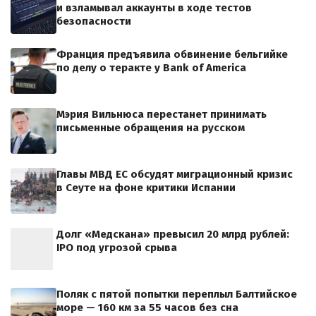
и взламывал аккаунты в ходе тестов
безопасности
Франция предъявила обвинение бельгийке
по делу о теракте у Bank of America
Мэрия Вильнюса перестанет принимать
письменные обращения на русском
Главы МВД ЕС обсудят миграционный кризис
в Сеуте на фоне критики Испании
Долг «Медскана» превысил 20 млрд рублей:
IPO под угрозой срыва
Поляк с пятой попытки переплыл Балтийское
море — 160 км за 55 часов без сна