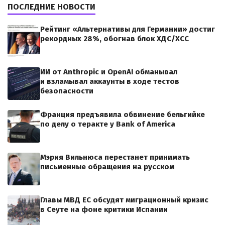
ПОСЛЕДНИЕ НОВОСТИ
Рейтинг «Альтернативы для Германии» достиг
рекордных 28%, обогнав блок ХДС/ХСС
ИИ от Anthropic и OpenAI обманывал
и взламывал аккаунты в ходе тестов
безопасности
Франция предъявила обвинение бельгийке
по делу о теракте у Bank of America
Мэрия Вильнюса перестанет принимать
письменные обращения на русском
Главы МВД ЕС обсудят миграционный кризис
в Сеуте на фоне критики Испании