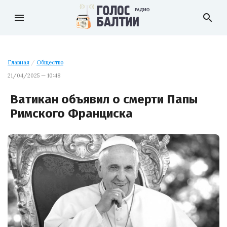
menu
search
Главная
/
Общество
21/04/2025 — 10:48
Ватикан объявил о смерти Папы
Римского Франциска