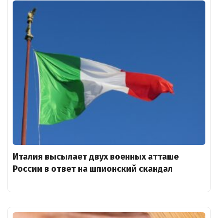
Италия высылает двух военных атташе
России в ответ на шпионский скандал