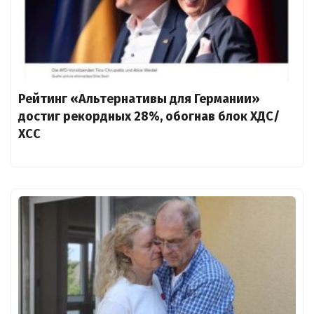
Рейтинг «Альтернативы для Германии»
достиг рекордных 28%, обогнав блок ХДС/
ХСС