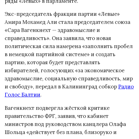
ряды «Левых» в парламенте.
Экс-председатель фракции партии «Левые»
Амира Мохамед Али стала председателем союза
«Сара Вагенкнехт — здравомыслие и
справедливость». Она заявила, что новая
политическая сила намерена «заполнить пробел
в немецкой партийной системе» и создать
партию, которая будет представлять
избирателей, голосующих «за экономическое
здравомыслие, социальную справедливость, мир
и свободу», передал в Калининград собкор
Радио
Голос Балтии
.
Вагенкнехт подвергла жёсткой критике
правительство ФРГ, заявив, что кабинет
министров под руководством канцлера Олафа
Шольца «действует без плана, близоруко и