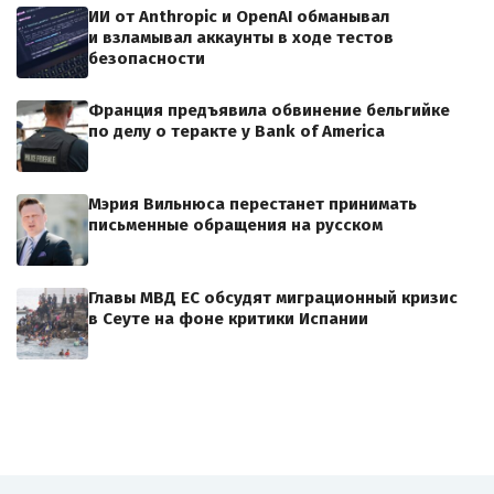
ИИ от Anthropic и OpenAI обманывал
и взламывал аккаунты в ходе тестов
безопасности
Франция предъявила обвинение бельгийке
по делу о теракте у Bank of America
Мэрия Вильнюса перестанет принимать
письменные обращения на русском
Главы МВД ЕС обсудят миграционный кризис
в Сеуте на фоне критики Испании