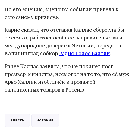
По его мнению, «цепочка событий привела к
серьезному кризису».
Карис сказал, что отставка Каллас сберегла бы
ее семью, работоспособность правительства и
международное доверие к Эстонии, передал в
Калининград собкор
Радио Голос Балтии
.
Ранее Каллас заявила, что не покинет пост
премьер-министра, несмотря на то то, что её муж
Арво Халлик изобличён в продажей
санкционных товаров в Россию.
власть
Эстония