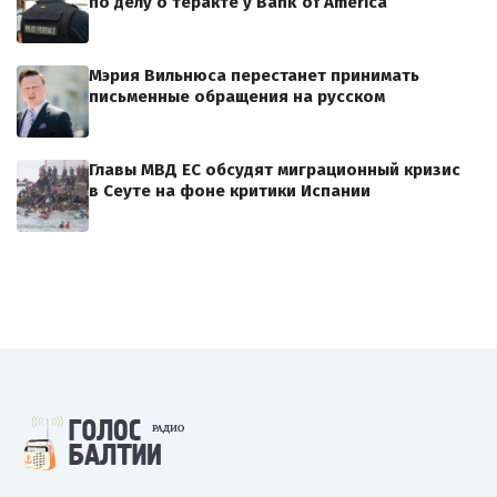
по делу о теракте у Bank of America
Мэрия Вильнюса перестанет принимать
письменные обращения на русском
Главы МВД ЕС обсудят миграционный кризис
в Сеуте на фоне критики Испании