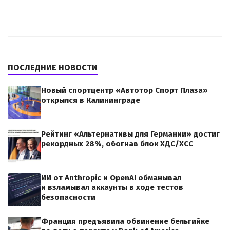
ПОСЛЕДНИЕ НОВОСТИ
Новый спортцентр «Автотор Спорт Плаза»
открылся в Калининграде
Рейтинг «Альтернативы для Германии» достиг
рекордных 28%, обогнав блок ХДС/ХСС
ИИ от Anthropic и OpenAI обманывал
и взламывал аккаунты в ходе тестов
безопасности
Франция предъявила обвинение бельгийке