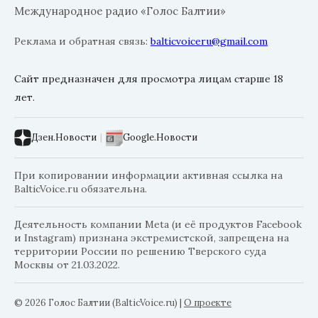
Международное радио «Голос Балтии»
Реклама и обратная связь:
balticvoiceru@gmail.com
Сайт предназначен для просмотра лицам старше 18
лет.
Дзен.Новости
|
Google.Новости
При копировании информации активная ссылка на
BalticVoice.ru обязательна.
Деятельность компании Meta (и её продуктов Facebook
и Instagram) признана экстремистской, запрещена на
территории России по решению Тверского суда
Москвы от 21.03.2022.
© 2026 Голос Балтии (BalticVoice.ru)
|
О проекте