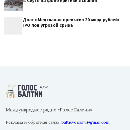
в Сеуте на фоне критики Испании
Долг «Медскана» превысил 20 млрд рублей:
IPO под угрозой срыва
Международное радио «Голос Балтии»
Реклама и обратная связь:
balticvoiceru@gmail.com