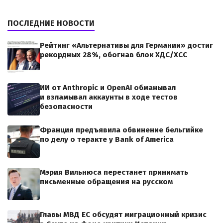
ПОСЛЕДНИЕ НОВОСТИ
Рейтинг «Альтернативы для Германии» достиг
рекордных 28%, обогнав блок ХДС/ХСС
ИИ от Anthropic и OpenAI обманывал
и взламывал аккаунты в ходе тестов
безопасности
Франция предъявила обвинение бельгийке
по делу о теракте у Bank of America
Мэрия Вильнюса перестанет принимать
письменные обращения на русском
Главы МВД ЕС обсудят миграционный кризис