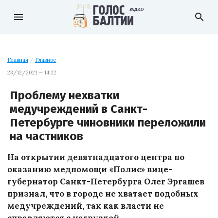
menu
search
Главная
/
Главное
23/12/2021 — 14:22
Проблему нехватки
медучреждений в Санкт-
Петербурге чиновники переложили
на частников
На открытии девятнадцатого центра по
оказанию медпомощи «Полис» вице-
губернатор Санкт-Петербурга Олег Эргашев
признал, что в городе не хватает подобных
медучреждений, так как власти не
справляются с нагрузкой.