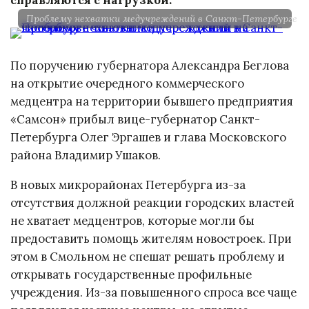
Проблему нехватки медучреждений в Санкт-Петербурге ч
По поручению губернатора Александра Беглова
на открытие очередного коммерческого
медцентра на территории бывшего предприятия
«Самсон» прибыл вице-губернатор Санкт-
Петербурга Олег Эргашев и глава Московского
района Владимир Ушаков.
В новых микрорайонах Петербурга из-за
отсутствия должной реакции городских властей
не хватает медцентров, которые могли бы
предоставить помощь жителям новостроек. При
этом в Смольном не спешат решать проблему и
открывать государственные профильные
учреждения. Из-за повышенного спроса все чаще