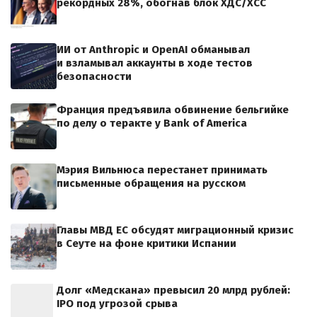
рекордных 28%, обогнав блок ХДС/ХСС
ИИ от Anthropic и OpenAI обманывал
и взламывал аккаунты в ходе тестов
безопасности
Франция предъявила обвинение бельгийке
по делу о теракте у Bank of America
Мэрия Вильнюса перестанет принимать
письменные обращения на русском
Главы МВД ЕС обсудят миграционный кризис
в Сеуте на фоне критики Испании
Долг «Медскана» превысил 20 млрд рублей:
IPO под угрозой срыва