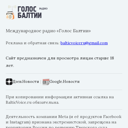
Международное радио «Голос Балтии»
Реклама и обратная связь:
balticvoiceru@gmail.com
Сайт предназначен для просмотра лицам старше 18
лет.
Дзен.Новости
|
Google.Новости
При копировании информации активная ссылка на
BalticVoice.ru обязательна.
Деятельность компании Meta (и её продуктов Facebook
и Instagram) признана экстремистской, запрещена на
территории России по решению Тверского суда