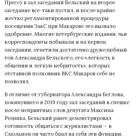
Прессу в зал заседаний Бельский на второе
заседание все-таки пустил, и после крайне
жестко регламентированной процедуры
посещения ЗакС при Макарове это вызвало
одобрение. Многие петербургские издания, чьи
корреспонденты побывали и на первом
заседании, отметили достаточно дружелюбный
тон Александра Бельского, его «легкость в
общении и легкую небритость», которых
отставной полковник ВКС Макаров себе не
позволял.
В отличие от губернатора Александра Беглова,
покинувшего в 2019 году зал заседаний в спешке
после неприятных слов депутата Максима
Резника, Бельский ранее демонстрировал
готовность общаться с журналистами — в
Смольном он часто брал на себя эти функции,