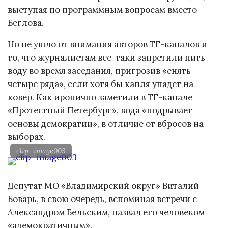
выступая по программным вопросам вместо
Беглова.
Но не ушло от внимания авторов ТГ-каналов и
то, что журналистам все-таки запретили пить
воду во время заседания, пригрозив «снять
четыре ряда», если хотя бы капля упадет на
ковер. Как иронично заметили в ТГ-канале
«Протестный Петербург», вода «подрывает
основы демократии», в отличие от вбросов на
выборах.
clip_image003
Депутат МО «Владимирский округ» Виталий
Боварь, в свою очередь, вспоминая встречи с
Александром Бельским, назвал его человеком
«адемократичным».