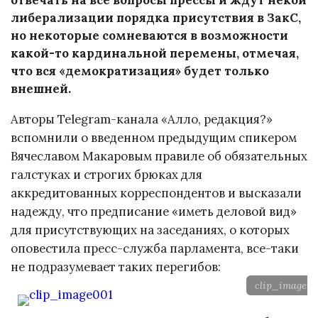
либерализации порядка присутствия в ЗакС,
но некоторые сомневаются в возможности
какой-то кардинальной перемены, отмечая,
что вся «демократизация» будет только
внешней.
Авторы Telegram-канала «Алло, редакция?»
вспомнили о введенном предыдущим спикером
Вячеславом Макаровым правиле об обязательных
галстуках и строгих брюках для
аккредитованных корреспондентов и высказали
надежду, что предписание «иметь деловой вид»
для присутствующих на заседаниях, о которых
оповестила пресс-служба парламента, все-таки
не подразумевает таких перегибов:
clip_image00