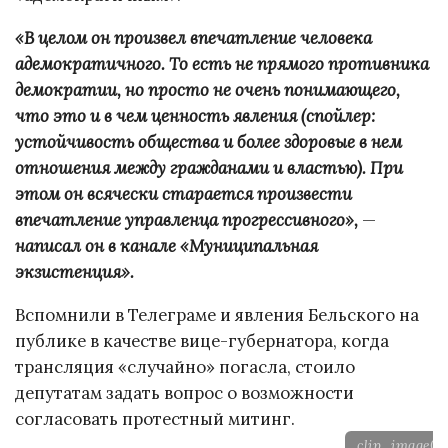
«В целом он произвел впечатление человека
адемократичного. То есть не прямого противника
демократии, но просто не очень понимающего,
что это и в чем ценность явления (спойлер:
устойчивость общества и более здоровые в нем
отношения между гражданами и властью). При
этом он всячески старается произвести
впечатление управленца прогрессивного»,
—
написал он в канале «Муниципальная
экзистенция».
Вспомнили в Телеграме и явления Бельского на
публике в качестве вице-губернатора, когда
трансляция «случайно» погасла, стоило
депутатам задать вопрос о возможности
согласовать протестный митинг.
clip_image00