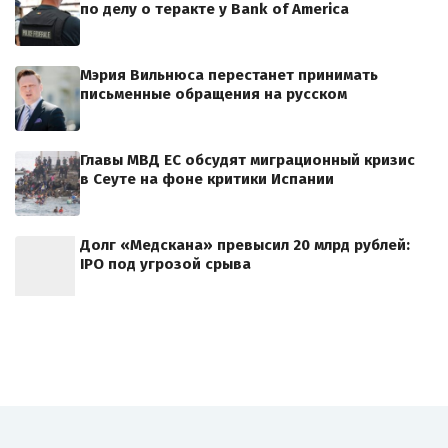
по делу о теракте у Bank of America
Мэрия Вильнюса перестанет принимать
письменные обращения на русском
Главы МВД ЕС обсудят миграционный кризис
в Сеуте на фоне критики Испании
Долг «Медскана» превысил 20 млрд рублей:
IPO под угрозой срыва