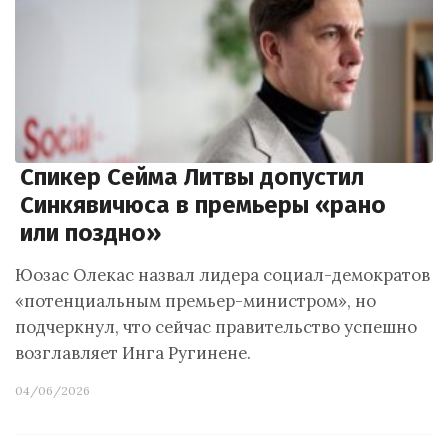
Спикер Сейма Литвы допустил
Синкявичюса в премьеры «рано
или поздно»
Юозас Олекас назвал лидера социал-демократов
«потенциальным премьер-министром», но
подчеркнул, что сейчас правительство успешно
возглавляет Инга Ругинене.
04/06/2026