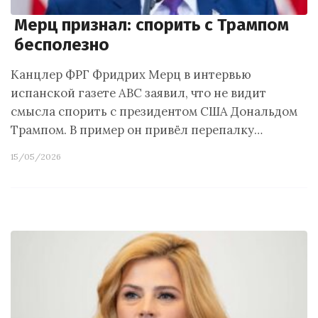
Мерц признал: спорить с Трампом
бесполезно
Канцлер ФРГ Фридрих Мерц в интервью
испанской газете ABC заявил, что не видит
смысла спорить с президентом США Дональдом
Трампом. В пример он привёл перепалку…
15/05/2026