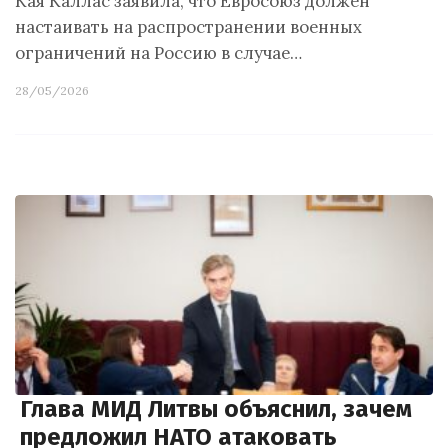
Кая Каллас заявила, что Евросоюз должен
настаивать на распространении военных
ограничений на Россию в случае…
28/05/2026
Глава МИД Литвы объяснил, зачем
предложил НАТО атаковать