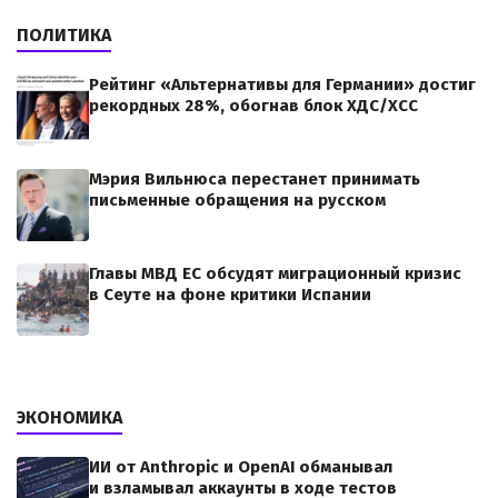
ПОЛИТИКА
Рейтинг «Альтернативы для Германии» достиг
рекордных 28%, обогнав блок ХДС/ХСС
Мэрия Вильнюса перестанет принимать
письменные обращения на русском
Главы МВД ЕС обсудят миграционный кризис
в Сеуте на фоне критики Испании
ЭКОНОМИКА
ИИ от Anthropic и OpenAI обманывал
и взламывал аккаунты в ходе тестов