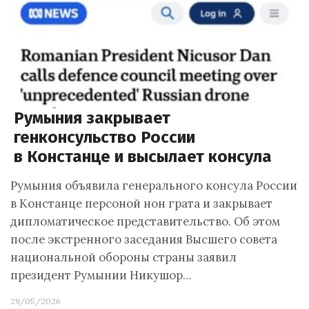
Румыния закрывает
генконсульство России
в Констанце и высылает консула
Румыния объявила генерального консула России
в Констанце персоной нон грата и закрывает
дипломатическое представительство. Об этом
после экстренного заседания Высшего совета
национальной обороны страны заявил
президент Румынии Никушор…
29/05/2026