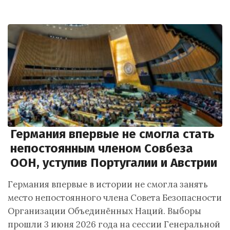
Германия впервые не смогла стать
непостоянным членом Совбеза
ООН, уступив Португалии и Австрии
Германия впервые в истории не смогла занять
место непостоянного члена Совета Безопасности
Организации Объединённых Наций. Выборы
прошли 3 июня 2026 года на сессии Генеральной