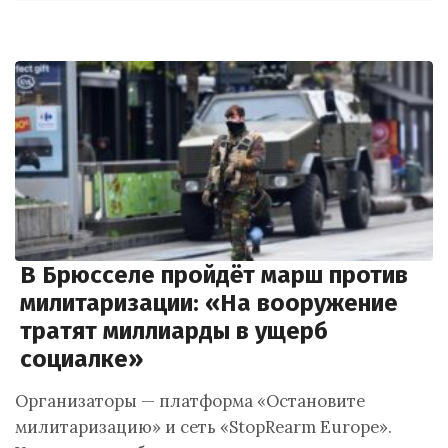
В Брюсселе пройдёт марш против
милитаризации: «На вооружение
тратят миллиарды в ущерб
социалке»
Организаторы — платформа «Остановите
милитаризацию» и сеть «StopRearm Europe».