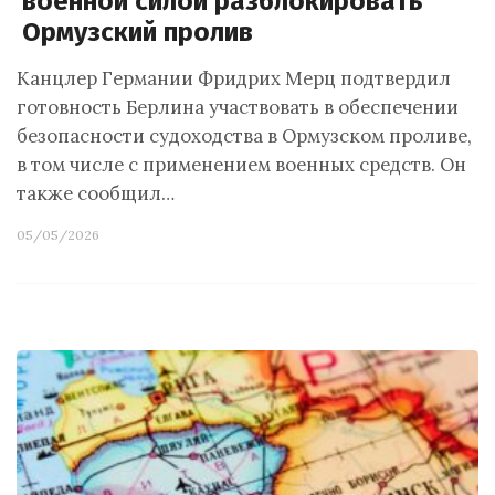
военной силой разблокировать
Ормузский пролив
Канцлер Германии Фридрих Мерц подтвердил
готовность Берлина участвовать в обеспечении
безопасности судоходства в Ормузском проливе,
в том числе с применением военных средств. Он
также сообщил…
05/05/2026