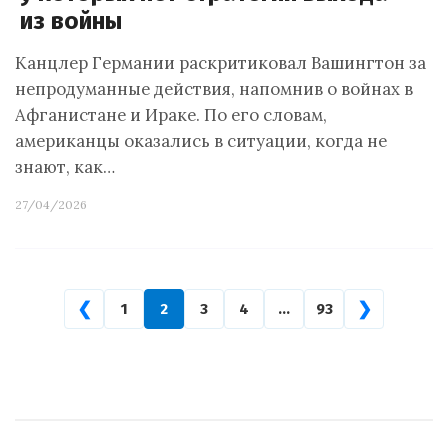
из войны
Канцлер Германии раскритиковал Вашингтон за
непродуманные действия, напомнив о войнах в
Афганистане и Ираке. По его словам,
американцы оказались в ситуации, когда не
знают, как…
27/04/2026
❮
❯
1
2
3
4
…
93