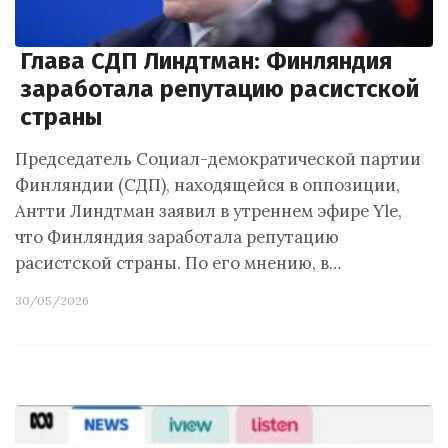
Глава СДП Линдтман: Финляндия
заработала репутацию расистской
страны
Председатель Социал-демократической партии
Финляндии (СДП), находящейся в оппозиции,
Антти Линдтман заявил в утреннем эфире Yle,
что Финляндия заработала репутацию
расистской страны. По его мнению, в…
30/05/2026