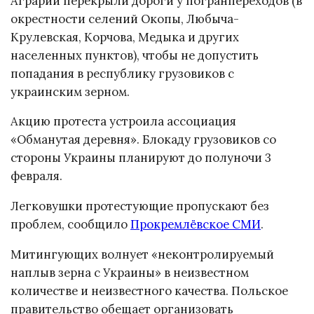
Аграрии перекрыли дороги у погранпереходов (в
окрестности селений Окопы, Любыча-
Крулевская, Корчова, Медыка и других
населенных пунктов), чтобы не допустить
попадания в республику грузовиков с
украинским зерном.
Акцию протеста устроила ассоциация
«Обманутая деревня». Блокаду грузовиков со
стороны Украины планируют до полуночи 3
февраля.
Легковушки протестующие пропускают без
проблем, сообщило
Прокремлёвское СМИ
.
Митингующих волнует «неконтролируемый
наплыв зерна с Украины» в неизвестном
количестве и неизвестного качества. Польское
правительство обещает организовать