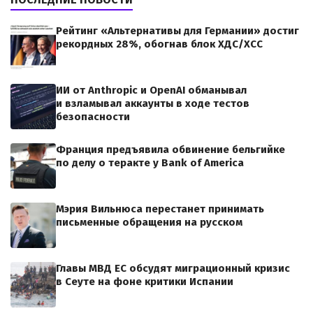
Рейтинг «Альтернативы для Германии» достиг
рекордных 28%, обогнав блок ХДС/ХСС
ИИ от Anthropic и OpenAI обманывал
и взламывал аккаунты в ходе тестов
безопасности
Франция предъявила обвинение бельгийке
по делу о теракте у Bank of America
Мэрия Вильнюса перестанет принимать
письменные обращения на русском
Главы МВД ЕС обсудят миграционный кризис
в Сеуте на фоне критики Испании