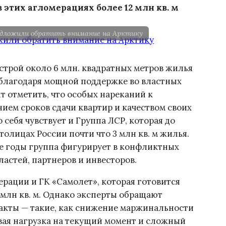
 этих агломерациях более 12 млн кв. м
дложили обратить внимание на Арктику
 строй около 6 млн. квадратных метров жилья
т благодаря мощной поддержке во властных
т отметить, что особых нареканий к
ием сроков сдачи квартир и качеством своих
 себя чувствует и Группа ЛСР, которая до
толицах России почти что 3 млн кв. м жилья.
ие годы группа фигурирует в конфликтных
ластей, партнеров и инвесторов.
ерации и ГК «Самолет», которая готовится
5 млн кв. м. Однако эксперты обращают
акты — такие, как снижение маржинальности
вая нагрузка на текущий момент и сложный