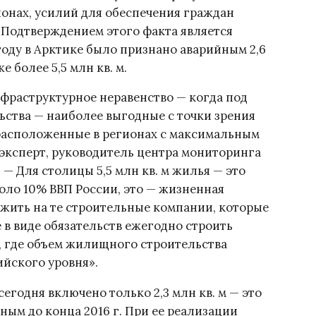
ионах, усилий для обеспечения граждан
Подтверждением этого факта является
 году в Арктике было признано аварийным 2,6
е более 5,5 млн кв. м.
нфраструктурное неравенство — когда под
ьства — наиболее выгодные с точки зрения
расположенные в регионах с максимальным
эксперт, руководитель центра мониторинга
 Для столицы 5,5 млн кв. м жилья — это
около 10% ВВП России, это — жизненная
жить на те строительные компании, которые
в виде обязательств ежегодно строить
, где объем жилищного строительства
ийского уровня».
годня включено только 2,3 млн кв. м — это
ным до конца 2016 г. При ее реализации