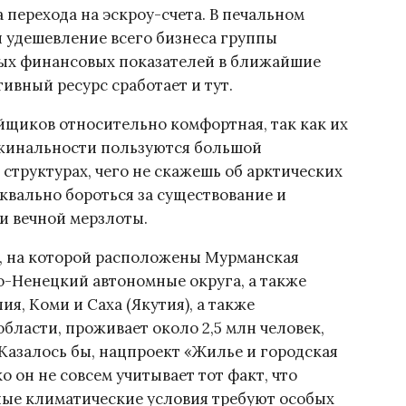
перехода на эскроу-счета. В печальном
и удешевление всего бизнеса группы
ных финансовых показателей в ближайшие
ивный ресурс сработает и тут.
ойщиков относительно комфортная, так как их
ржинальности пользуются большой
структурах, чего не скажешь об арктических
вально бороться за существование и
и вечной мерзлоты.
ы, на которой расположены Мурманская
о-Ненецкий автономные округа, а также
я, Коми и Саха (Якутия), а также
бласти, проживает около 2,5 млн человек,
 Казалось бы, нацпроект «Жилье и городская
о он не совсем учитывает тот факт, что
ые климатические условия требуют особых