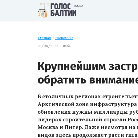
Главная
/
Экономика
05/08/2022 — 16:54
Крупнейшим заст
обратить внимани
В столичных регионах строительст
Арктической зоне инфраструктура 
обновления нужны миллиарды руб
лидерах строительной отрасли Росси
Москва и Питер. Даже несмотря на 
видов здесь продолжает расти гига