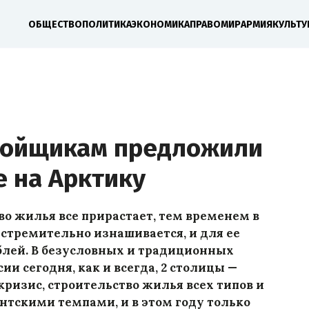
ОБЩЕСТВО
ПОЛИТИКА
ЭКОНОМИКА
ПРАВО
МИР
АРМИЯ
КУЛЬТУ
ройщикам предложили
е на Арктику
во жилья все прирастает, тем временем в
стремительно изнашивается, и для ее
лей. В безусловных и традиционных
и сегодня, как и всегда, 2 столицы —
кризис, строительство жилья всех типов и
нтскими темпами, и в этом году только