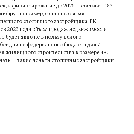
ек, а финансирование до 2025 г. составит 183
 цифру, например, с финансовыми
спешного столичного застройщика, ГК
яцев 2022 года объем продаж недвижимости
то будет явно не в пользу целого
убсидий из федерального бюджета для 7
ия жилищного строительства в размере 480
инать — такие деньги столичные застройщики