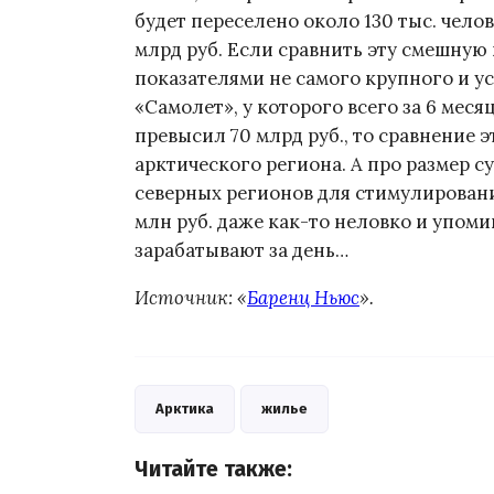
будет переселено около 130 тыс. челов
млрд руб. Если сравнить эту смешную
показателями не самого крупного и у
«Самолет», у которого всего за 6 мес
превысил 70 млрд руб., то сравнение э
арктического региона. А про размер с
северных регионов для стимулирован
млн руб. даже как-то неловко и упом
зарабатывают за день…
Источник: «
Баренц Ньюс
».
Арктика
жилье
Читайте также: