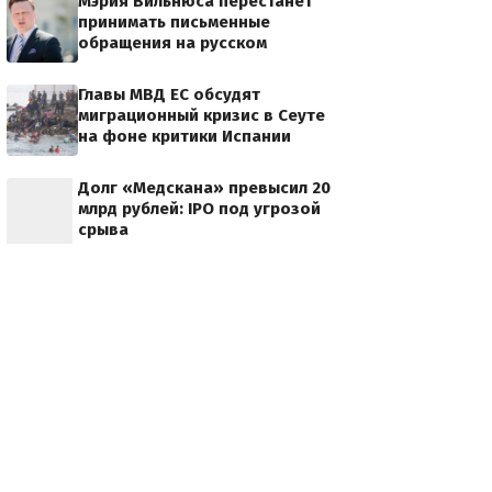
Мэрия Вильнюса перестанет
принимать письменные
обращения на русском
Главы МВД ЕС обсудят
миграционный кризис в Сеуте
на фоне критики Испании
Долг «Медскана» превысил 20
млрд рублей: IPO под угрозой
срыва