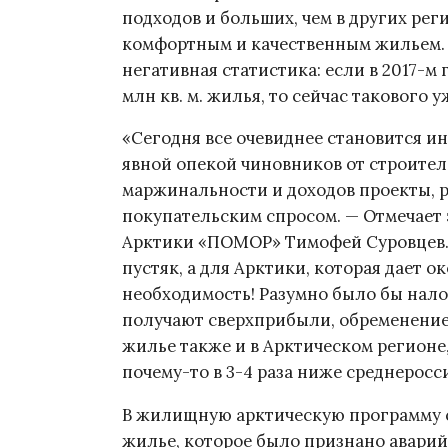
подходов и больших, чем в других рег
комфортным и качественным жильем. 
негативная статистика: если в 2017-м
млн кв. м. жилья, то сейчас такового уж
«Сегодня все очевиднее становится и
явной опекой чиновников от строител
маржинальности и доходов проекты, 
покупательским спросом. — Отмечает 
Арктики «ПОМОР» Тимофей Суровцев. —
пустяк, а для Арктики, которая дает 
необходимость! Разумно было бы нало
получают сверхприбыли, обременение 
жилье также и в Арктическом регионе
почему-то в 3-4 раза ниже среднеросс
В жилищную арктическую программу се
жилье, которое было признано аварий