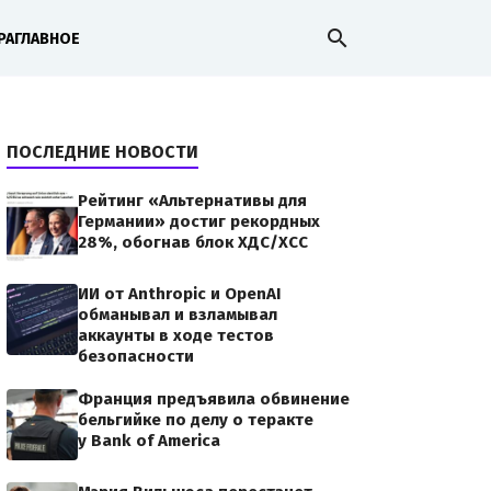
search
РА
ГЛАВНОЕ
ПОСЛЕДНИЕ НОВОСТИ
Рейтинг «Альтернативы для
Германии» достиг рекордных
28%, обогнав блок ХДС/ХСС
ИИ от Anthropic и OpenAI
обманывал и взламывал
аккаунты в ходе тестов
безопасности
Франция предъявила обвинение
бельгийке по делу о теракте
у Bank of America