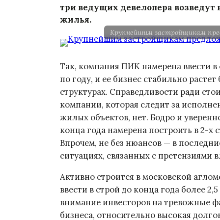
три ведущих девелопера возведут в
жилья.
Крупнейшим застройщикам пре
Так, компания ПИК намерена ввести в
по году, и ее бизнес стабильно расте
структурах. Справедливости ради стои
компании, которая следит за исполнен
жилых объектов, нет. Бодро и уверенно
конца года намерена построить в 2-х с
Впрочем, не без нюансов — в последн
ситуациях, связанных с претензиями в
Активно строится в московской аглом
ввести в строй до конца года более 2,
внимание инвесторов на тревожные ф
бизнеса, относительно высокая долго