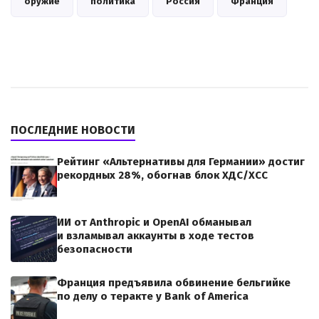
оружие
политика
Россия
Франция
ПОСЛЕДНИЕ НОВОСТИ
Рейтинг «Альтернативы для Германии» достиг
рекордных 28%, обогнав блок ХДС/ХСС
ИИ от Anthropic и OpenAI обманывал
и взламывал аккаунты в ходе тестов
безопасности
Франция предъявила обвинение бельгийке
по делу о теракте у Bank of America