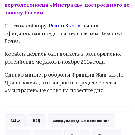
вертолетоносца «Мистраль», построенного по
заказу
России
.
Об этом собкору
Радио Вызов
заявил
официальный представитель фирмы Эммануэль
Годез.
Корабль должен был попасть в распоряжение
российских моряков в ноябре 2014 года.
Однако министр обороны Франции Жан-Ив Ле
Дриан заявил, что вопрос о передаче России
«Мистралей» не стоит на повестке дня.
ВМФ
ВЭД
международные отношения