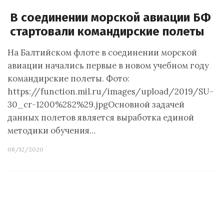
В соединении морской авиации БФ
стартовали командирские полеты
На Балтийском флоте в соединении морской
авиации начались первые в новом учебном году
командирские полеты. Фото:
https://function.mil.ru/images/upload/2019/SU-
30_cr-1200%282%29.jpgОсновной задачей
данных полетов является выработка единой
методики обучения…
08/12/2020