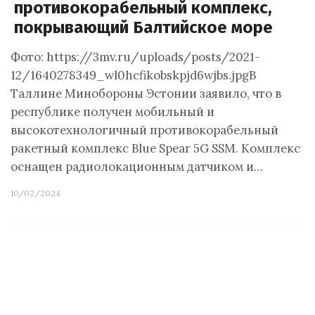
противокорабельный комплекс,
покрывающий Балтийское море
Фото: https://3mv.ru/uploads/posts/2021-
12/1640278349_wl0hcfikobskpjd6wjbs.jpgВ
Таллине Минобороны Эстонии заявило, что в
республике получен мобильный и
высокотехнологичный противокорабельный
ракетный комплекс Blue Spear 5G SSM. Комплекс
оснащен радиолокационным датчиком и…
10/02/2024