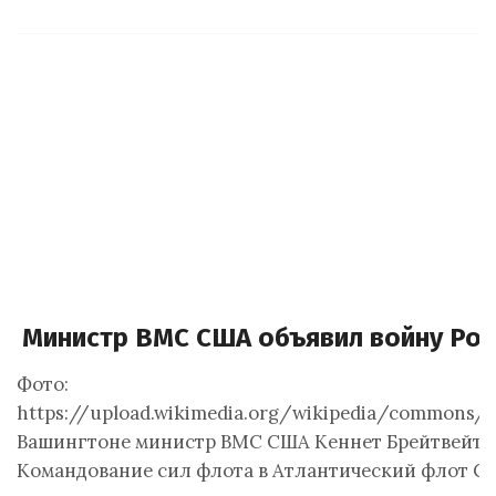
Министр ВМС США объявил войну Рос
Фото:
https://upload.wikimedia.org/wikipedia/commons/3/
Вашингтоне министр ВМС США Кеннет Брейтвейт 
Командование сил флота в Атлантический флот СШ