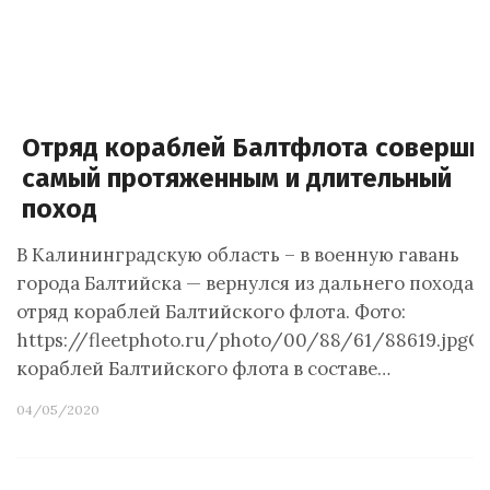
Отряд кораблей Балтфлота соверши
самый протяженным и длительный
поход
В Калининградскую область – в военную гавань
города Балтийска — вернулся из дальнего похода
отряд кораблей Балтийского флота. Фото:
https://fleetphoto.ru/photo/00/88/61/88619.jpgО
кораблей Балтийского флота в составе…
04/05/2020