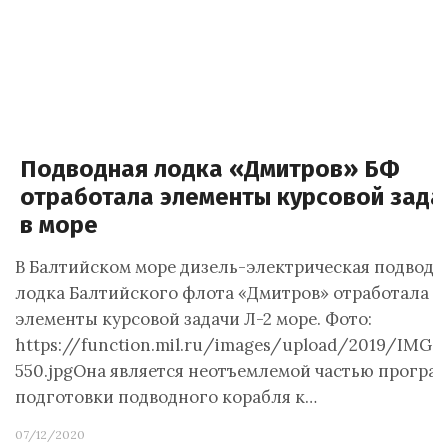
Подводная лодка «Дмитров» БФ
отработала элементы курсовой зада
в море
В Балтийском море дизель-электрическая подводн
лодка Балтийского флота «Дмитров» отработала
элементы курсовой задачи Л-2 море. Фото:
https://function.mil.ru/images/upload/2019/IMG_
550.jpgОна является неотъемлемой частью програ
подготовки подводного корабля к…
07/12/2020