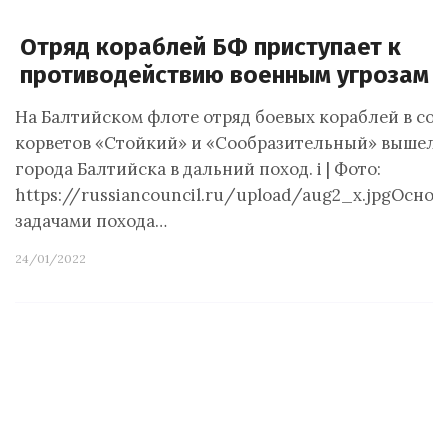
Отряд кораблей БФ приступает к
противодействию военным угрозам
На Балтийском флоте отряд боевых кораблей в сос
корветов «Стойкий» и «Сообразительный» вышел 
города Балтийска в дальний поход. i | Фото:
https://russiancouncil.ru/upload/aug2_x.jpgОсно
задачами похода…
24/01/2022