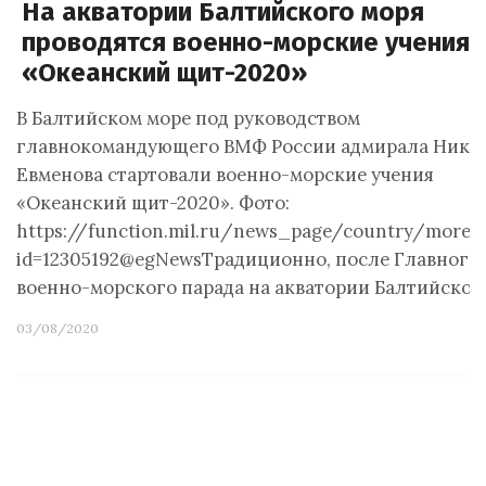
На акватории Балтийского моря
проводятся военно-морские учения
«Океанский щит-2020»
В Балтийском море под руководством
главнокомандующего ВМФ России адмирала Нико
Евменова стартовали военно-морские учения
«Океанский щит-2020». Фото:
https://function.mil.ru/news_page/country/more.
id=12305192@egNewsТрадиционно, после Главного
военно-морского парада на акватории Балтийског
03/08/2020