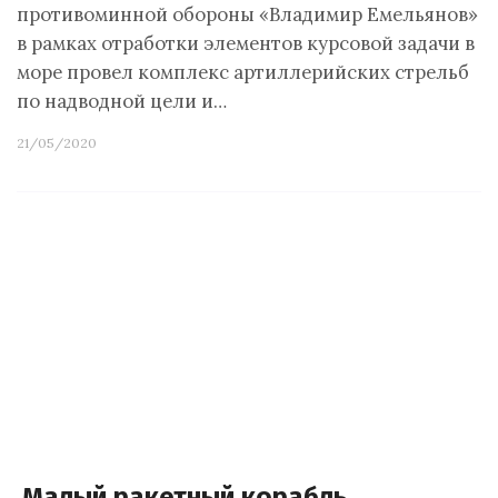
противоминной обороны «Владимир Емельянов»
в рамках отработки элементов курсовой задачи в
море провел комплекс артиллерийских стрельб
по надводной цели и…
21/05/2020
Малый ракетный корабль