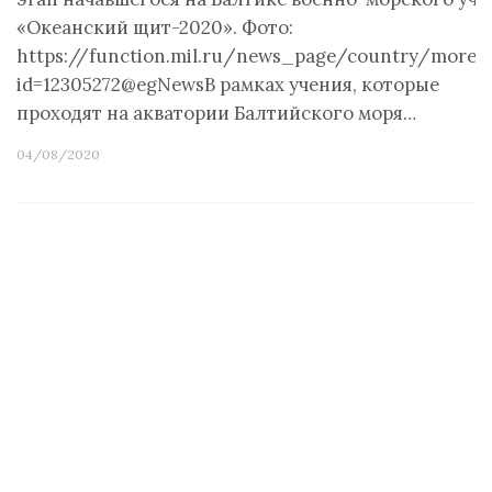
«Океанский щит-2020». Фото:
https://function.mil.ru/news_page/country/more.
id=12305272@egNewsВ рамках учения, которые
проходят на акватории Балтийского моря…
04/08/2020