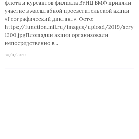
флота и курсантов филиала ВУНЦ ВМФ приняли
участие в масштабной просветительской акции
«Географический диктант». Фото:
https://function.mil.ru/images/upload/2019/seryse
1200.jpgПлощадки акции организовали
непосредственно в…
30/11/2020