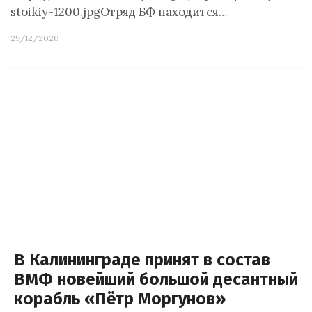
stoikiy-1200.jpgОтряд БФ находится…
29/12/2020
В Калининграде принят в состав
ВМФ новейший большой десантный
корабль «Пётр Моргунов»