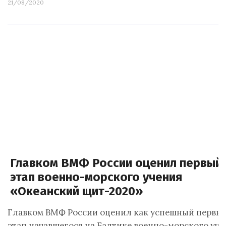
21/08/2020
Главком ВМФ России оценил первый
этап военно-морского учения
«Океанский щит-2020»
Главком ВМФ России оценил как успешный первы
этап начавшегося на Балтике военно-морского уче