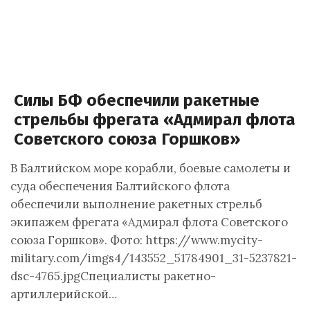
Силы БФ обеспечили ракетные
стрельбы фрегата «Адмирал флота
Советского союза Горшков»
В Балтийском море корабли, боевые самолеты и
суда обеспечения Балтийского флота
обеспечили выполнение ракетных стрельб
экипажем фрегата «Адмирал флота Советского
союза Горшков». Фото: https://www.mycity-
military.com/imgs4/143552_51784901_31-5237821-
dsc-4765.jpgСпециалисты ракетно-
артиллерийской…