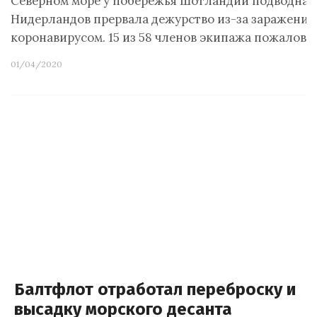
Северном море у побережья Шотландии подводная 
Нидерландов прервала дежурство из-за заражения
коронавирусом. 15 из 58 членов экипажа пожалова
01/04/2020
Балтфлот отработал переброску и
высадку морского десанта