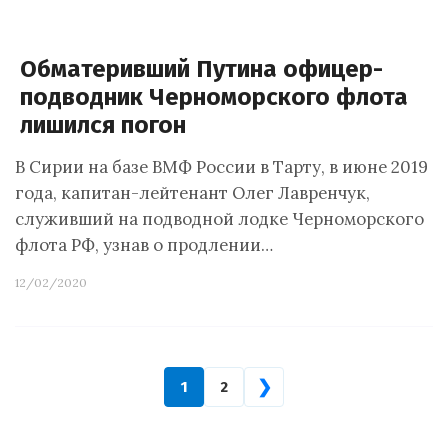
Обматеривший Путина офицер-
подводник Черноморского флота
лишился погон
В Сирии на базе ВМФ России в Тарту, в июне 2019
года, капитан-лейтенант Олег Лавренчук,
служивший на подводной лодке Черноморского
флота РФ, узнав о продлении…
12/02/2020
❯
1
2