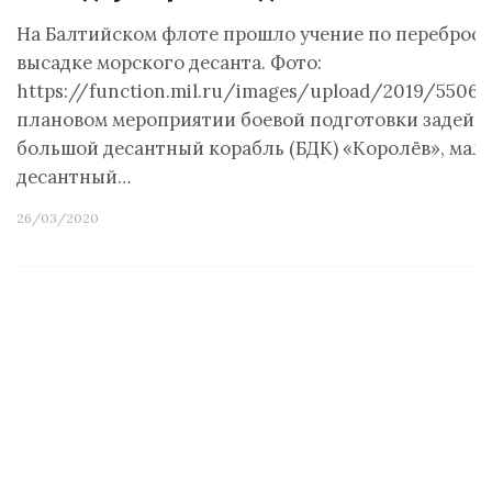
На Балтийском флоте прошло учение по переброск
высадке морского десанта. Фото:
https://function.mil.ru/images/upload/2019/55063
плановом мероприятии боевой подготовки задейс
большой десантный корабль (БДК) «Королёв», мал
десантный…
26/03/2020