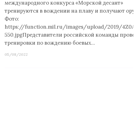
международного конкурса «Морской десант»
тренируются в вождении на плаву и получают ору
Фото:
https://function.mil.ru/images/upload/2019/4Z0A3
550.jpgПредставители российской команды прове
тренировки по вождению боевых…
05/08/2022