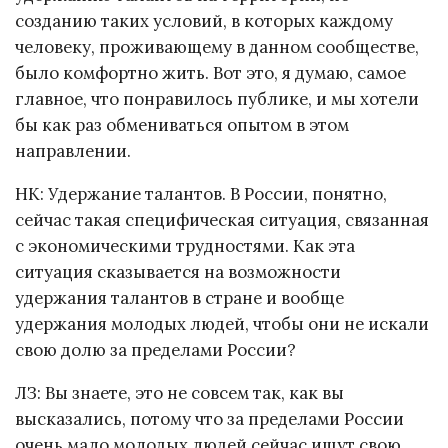
созданию таких условий, в которых каждому
человеку, проживающему в данном сообществе,
было комфортно жить. Вот это, я думаю, самое
главное, что понравилось публике, и мы хотели
бы как раз обмениваться опытом в этом
направлении.
НК: Удержание талантов. В России, понятно,
сейчас такая специфическая ситуация, связанная
с экономическими трудностями. Как эта
ситуация сказывается на возможности
удержания талантов в стране и вообще
удержания молодых людей, чтобы они не искали
свою долю за пределами России?
ЛЗ: Вы знаете, это не совсем так, как вы
высказались, потому что за пределами России
очень мало молодых людей сейчас ищут свою