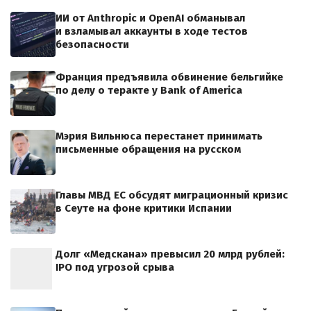
ИИ от Anthropic и OpenAI обманывал
и взламывал аккаунты в ходе тестов
безопасности
Франция предъявила обвинение бельгийке
по делу о теракте у Bank of America
Мэрия Вильнюса перестанет принимать
письменные обращения на русском
Главы МВД ЕС обсудят миграционный кризис
в Сеуте на фоне критики Испании
Долг «Медскана» превысил 20 млрд рублей:
IPO под угрозой срыва