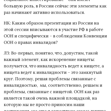
большую роль, в России сейчас эти элементы как
раз начинают активно использоваться.
НК: Каким образом презентации из России на
этой сессии вписываются в участие РФ в работе
ООН и специфически – в соблюдении Конвенции
ООН о правах инвалидов?
ЛЗ: Во-первых, понятно, что, допустим, такой
важный элемент, как искоренение нищеты:
получается, что инвалидность ведет к нищете, а
нищета ведет к инвалидности – это замкнутый
круг. Поэтому, решая проблемы связанные с
инвалидностью, мы, соответственно, решаем и
проблемы, связанные с нищетой. ООН как раз
является такой очень важной площадкой, на
которую мы не просто приносим наши
достижения, мы еще и заимствуем самые лучшие