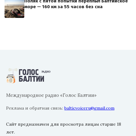
Поляк с пятой попытки переплыл Балтийское
море — 160 км за 55 часов без сна
Международное радио «Голос Балтии»
Реклама и обратная связь:
balticvoiceru@gmail.com
Сайт предназначен для просмотра лицам старше 18
лет.