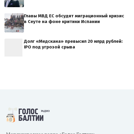
Главы МВД ЕС обсудят миграционный кризис
в Сеуте на фоне критики Испании
Долг «Медскана» превысил 20 млрд рублей:
IPO под угрозой срыва