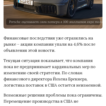
Porsche оценивает свои потери в 100 миллионов евро только
Финансовые последствия уже отразились на
рынке – акции компании упали на 4,6% после
объявления этой новости.
Текущая ситуация показывает, что компания
пока не предпринимает кардинальных мер по
изменению своей стратегии. По словам
финансового директора Йохена Брекнера,
логистика поставок в США остается неизменной.
Возможные решения проблемы пока ограничены.
Перемещение производства в США не