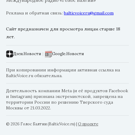
Международное радио «Голос Балтии»
Реклама и обратная связь:
balticvoiceru@gmail.com
Сайт предназначен для просмотра лицам старше 18
лет.
Дзен.Новости
|
Google.Новости
При копировании информации активная ссылка на
BalticVoice.ru обязательна.
Деятельность компании Meta (и её продуктов Facebook
и Instagram) признана экстремистской, запрещена на
территории России по решению Тверского суда
Москвы от 21.03.2022.
© 2026 Голос Балтии (BalticVoice.ru)
|
О проекте