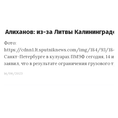
Алиханов: из-за Литвы Калининградс
Фото:
https://cdnn1.lt.sputniknews.com/img/184/93/184
Санкт-Петербурге в кулуарах ПМЭФ сегодня, 14 и
заявил, что в результате ограничения грузового тр
14/06/2023