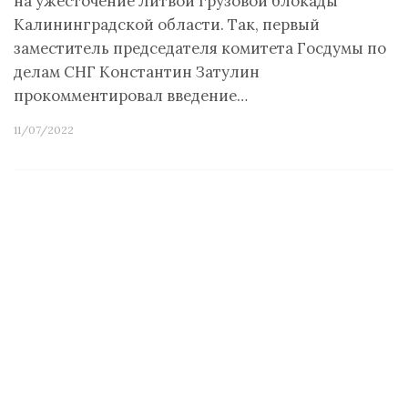
на ужесточение Литвой грузовой блокады
Калининградской области. Так, первый
заместитель председателя комитета Госдумы по
делам СНГ Константин Затулин
прокомментировал введение…
11/07/2022