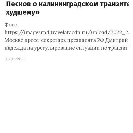
Песков о калининградском транзите 
худшему»
Фото:
https://imagesrnd.travelatacdn.ru/upload/2022_25
Москве пресс-секретарь президента РФ Дмитрий Пес
надежда на урегулирование ситуации по транзиту
07/07/2022