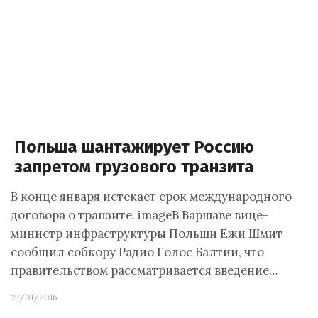
Польша шантажирует Россию
запретом грузового транзита
В конце января истекает срок международного
договора о транзите. imageВ Варшаве вице-
министр инфраструктуры Польши Ежи Шмит
сообщил собкору Радио Голос Балтии, что
правительством рассматривается введение…
27/01/2016