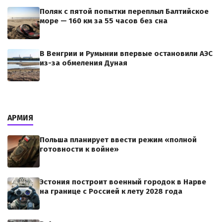
Поляк с пятой попытки переплыл Балтийское
море — 160 км за 55 часов без сна
В Венгрии и Румынии впервые остановили АЭС
из-за обмеления Дуная
АРМИЯ
Польша планирует ввести режим «полной
готовности к войне»
Эстония построит военный городок в Нарве
на границе с Россией к лету 2028 года