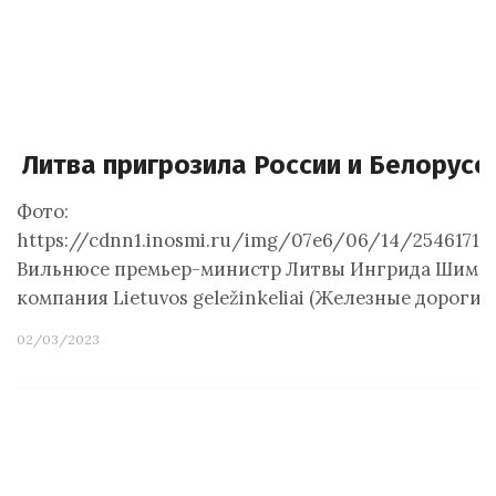
Литва пригрозила России и Белорусс
Фото:
https://cdnn1.inosmi.ru/img/07e6/06/14/25461713
Вильнюсе премьер-министр Литвы Ингрида Шимоните
компания Lietuvos geležinkeliai (Железные дороги 
02/03/2023