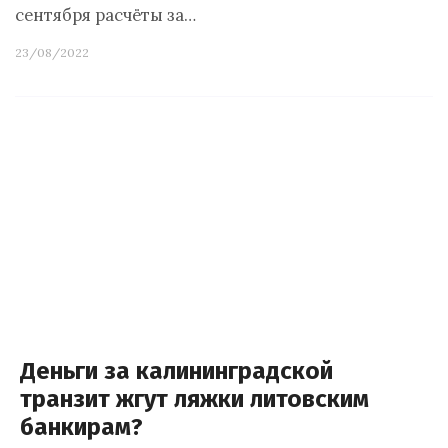
сентября расчёты за…
23/08/2022
Деньги за калининградской
транзит жгут ляжки литовским
банкирам?