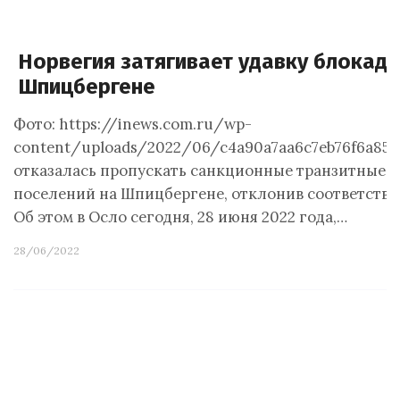
Норвегия затягивает удавку блокады
Шпицбергене
Фото: https://inews.com.ru/wp-
content/uploads/2022/06/c4a90a7aa6c7eb76f6a858f
отказалась пропускать санкционные транзитные г
поселений на Шпицбергене, отклонив соответств
Об этом в Осло сегодня, 28 июня 2022 года,…
28/06/2022