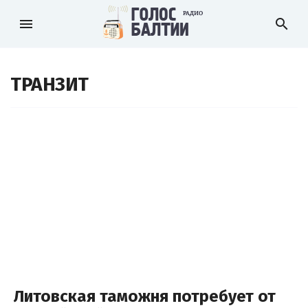
menu
search
ТРАНЗИТ
Литовская таможня потребует от