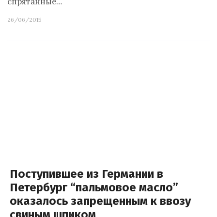
спрятанные…
26/06/2015
Поступившее из Германии в
Петербург “пальмовое масло”
оказалось запрещенным к ввозу
свиным шпиком