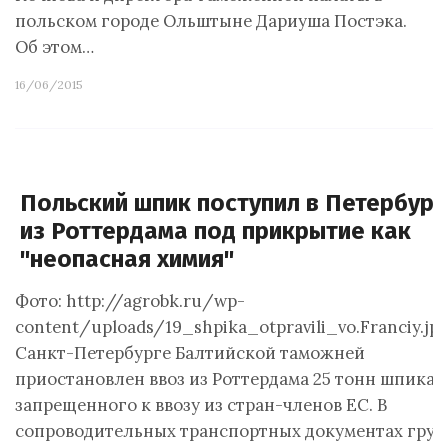
польском городе Ольштыне Дариуша Постэка.
Об этом…
16/06/2015
Польский шпик поступил в Петербург
из Роттердама под прикрытие как
"неопасная химия"
Фото: http://agrobk.ru/wp-
content/uploads/19_shpika_otpravili_vo.Franciy.jp
Санкт-Петербурге Балтийской таможней
приостановлен ввоз из Роттердама 25 тонн шпика,
запрещенного к ввозу из стран-членов ЕС. В
сопроводительных транспортных документах груз