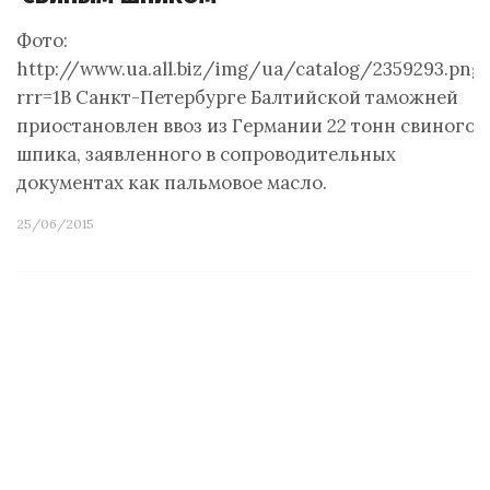
Фото:
http://www.ua.all.biz/img/ua/catalog/2359293.png
rrr=1В Санкт-Петербурге Балтийской таможней
приостановлен ввоз из Германии 22 тонн свиного
шпика, заявленного в сопроводительных
документах как пальмовое масло.
25/06/2015