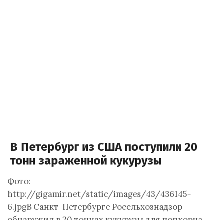
В Петербург из США поступили 20
тонн зараженной кукурузы
Фото:
http://gigamir.net/static/images/43/436145-
6.jpgВ Санкт-Петербурге Росельхознадзор
обнаружил в 20 тоннах кукурузы для попкорна