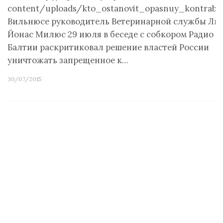
content/uploads/kto_ostanovit_opasnuy_kontraba
Вильнюсе руководитель Ветеринарной службы Ли
Йонас Милюс 29 июля в беседе с собкором Радио Г
Балтии раскритиковал решение властей России
уничтожать запрещенное к…
30/07/2015