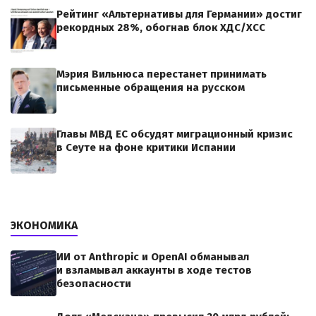
Рейтинг «Альтернативы для Германии» достиг
рекордных 28%, обогнав блок ХДС/ХСС
Мэрия Вильнюса перестанет принимать
письменные обращения на русском
Главы МВД ЕС обсудят миграционный кризис
в Сеуте на фоне критики Испании
ЭКОНОМИКА
ИИ от Anthropic и OpenAI обманывал
и взламывал аккаунты в ходе тестов
безопасности