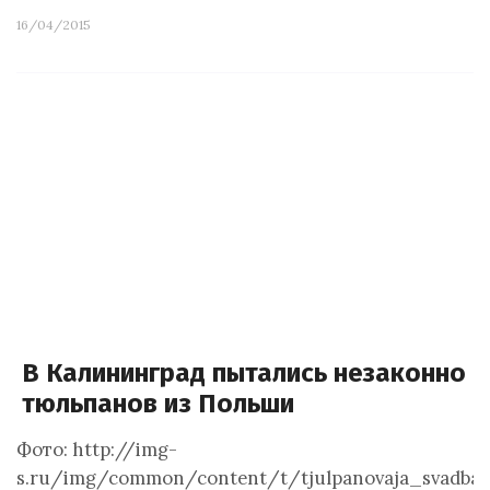
16/04/2015
В Калининград пытались незаконно п
тюльпанов из Польши
Фото: http://img-
s.ru/img/common/content/t/tjulpanovaja_svadba_