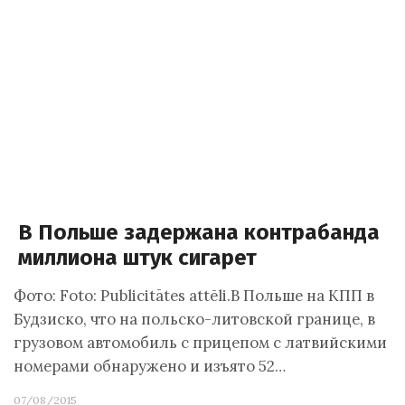
В Польше задержана контрабанда
миллиона штук сигарет
Фото: Foto: Publicitātes attēli.В Польше на КПП в
Будзиско, что на польско-литовской границе, в
грузовом автомобиль с прицепом с латвийскими
номерами обнаружено и изъято 52…
07/08/2015