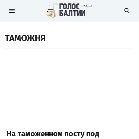
menu
search
ТАМОЖНЯ
На таможенном посту под