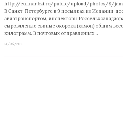
http://culinar.bzi.ro/public/upload/photos/8/jamó
В Санкт-Петербурге в 9 посылках из Испании, дос
авиатранспортом, инспекторы Россельхознадзора
сыровяленые свиные окорока (хамон) общим весом
килограмм. В почтовых отправлениях…
14/05/2015