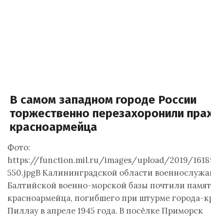
В самом западном городе России
торжественно перезахоронили прах
красноармейца
Фото:
https://function.mil.ru/images/upload/2019/16189
550.jpgВ Калининградской области военнослужащ
Балтийской военно-морской базы почтили память
красноармейца, погибшего при штурме города-кр
Пиллау в апреле 1945 года. В посёлке Приморск