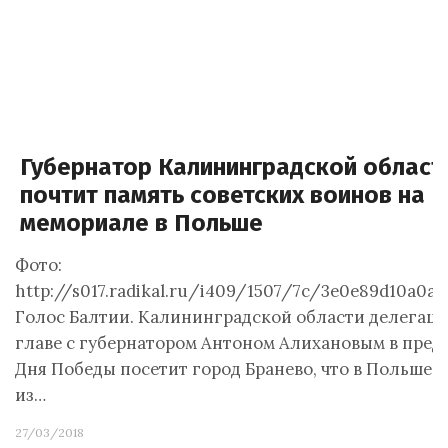
Губернатор Калининградской област
почтит память советских воинов на
мемориале в Польше
Фото:
http://s017.radikal.ru/i409/1507/7c/3e0e89d10a0a.
Голос Балтии. Калининградской области делегаци
главе с губернатором Антоном Алихановым в пред
Дня Победы посетит город Бранево, что в Польше. 
из…
27/03/2018