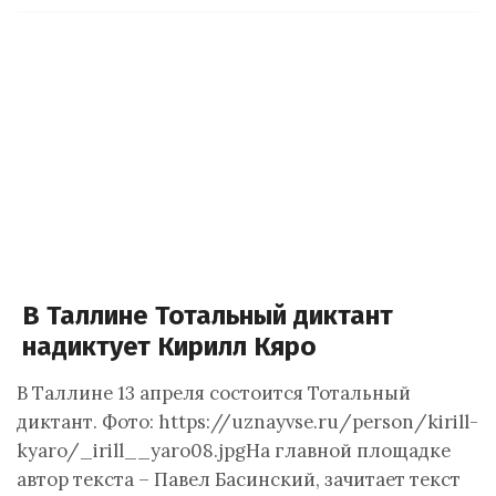
В Таллине Тотальный диктант
надиктует Кирилл Кяро
В Таллине 13 апреля состоится Тотальный
диктант. Фото: https://uznayvse.ru/person/kirill-
kyaro/_irill__yaro08.jpgНа главной площадке
автор текста – Павел Басинский, зачитает текст