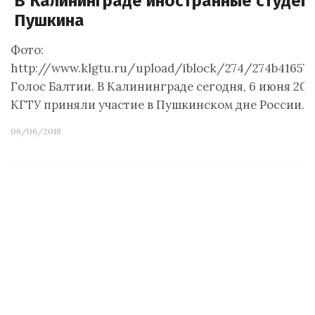
В Калининграде иностранные студен
Пушкина
Фото:
http://www.klgtu.ru/upload/iblock/274/274b41657
Голос Балтии. В Калининграде сегодня, 6 июня 201
КГТУ приняли участие в Пушкинском дне России. В
06/06/2018