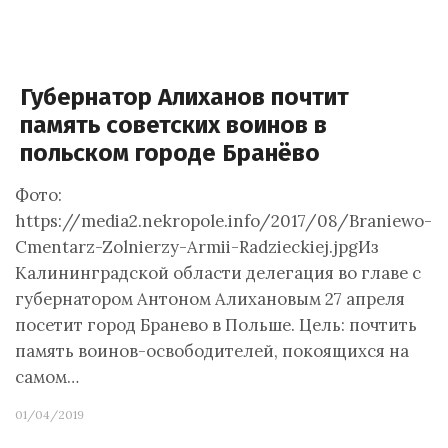
Губернатор Алиханов почтит
память советских воинов в
польском городе Бранёво
Фото:
https://media2.nekropole.info/2017/08/Braniewo-
Cmentarz-Zolnierzy-Armii-Radzieckiej.jpgИз
Калининградской области делегация во главе с
губернатором Антоном Алихановым 27 апреля
посетит город Бранево в Польше. Цель: почтить
память воинов-освободителей, покоящихся на
самом…
01/04/2019