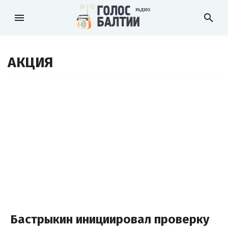
menu
search
АКЦИЯ
Бастрыкин инициировал проверку