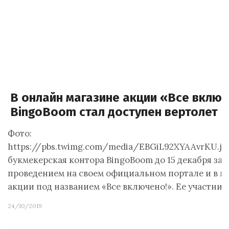
В онлайн магазине акции «Все включ
BingoBoom стал доступен вертолет R
Фото:
https://pbs.twimg.com/media/EBGiL92XYAAvrKU.jp
букмекерская контора BingoBoom до 15 декабря за
проведением на своем официальном портале и в к
акции под названием «Все включено!». Ее участни
24/10/2019