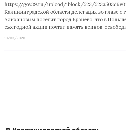
https://gov39.ru/upload/iblock/523/523a503d9e010
Калининградской области делегация во главе с г
Алихановым посетит город Бранево, что в Польше. 
ежегодной акции почтят память воинов-освободит
10/03/2020