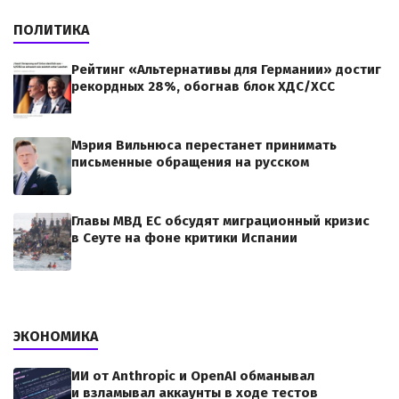
ПОЛИТИКА
Рейтинг «Альтернативы для Германии» достиг
рекордных 28%, обогнав блок ХДС/ХСС
Мэрия Вильнюса перестанет принимать
письменные обращения на русском
Главы МВД ЕС обсудят миграционный кризис
в Сеуте на фоне критики Испании
ЭКОНОМИКА
ИИ от Anthropic и OpenAI обманывал
и взламывал аккаунты в ходе тестов