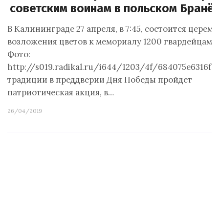
советским воинам в польском Бранё
В Калининграде 27 апреля, в 7:45, состоится церем
возложения цветов к мемориалу 1200 гвардейцам.
Фото:
http://s019.radikal.ru/i644/1203/4f/684075e6316f.
традиции в преддверии Дня Победы пройдет
патриотическая акция, в…
26/04/2019