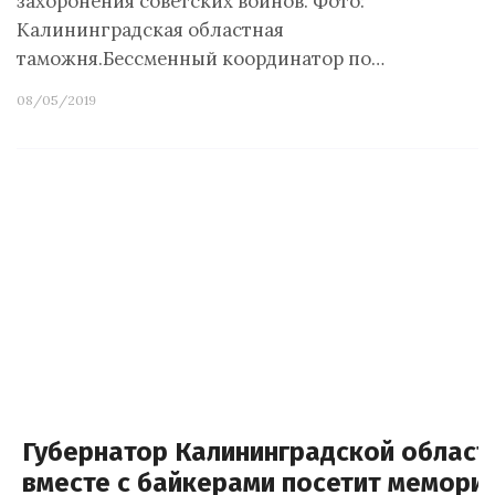
захоронения советских воинов. Фото:
Калининградская областная
таможня.Бессменный координатор по…
08/05/2019
Губернатор Калининградской област
вместе с байкерами посетит мемори