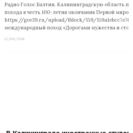
Радио Голос Балтии. Калининградскую область п
похода в честь 100-летия окончания Первой миров
https://gov39.ru/upload/iblock/159/159a1ebcc7e
международный поход «Дорогами мужества и стой
13/08/2018