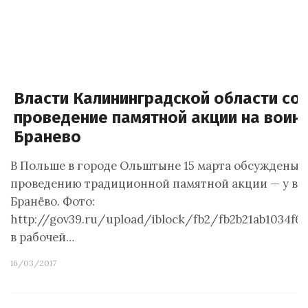
Власти Калининградской области сог
проведение памятной акции на воин
Бранево
В Польше в городе Ольштыне 15 марта обсуждены 
проведению традиционной памятной акции — у во
Бранёво. Фото:
http://gov39.ru/upload/iblock/fb2/fb2b21ab1034f69
в рабочей…
16/03/2017