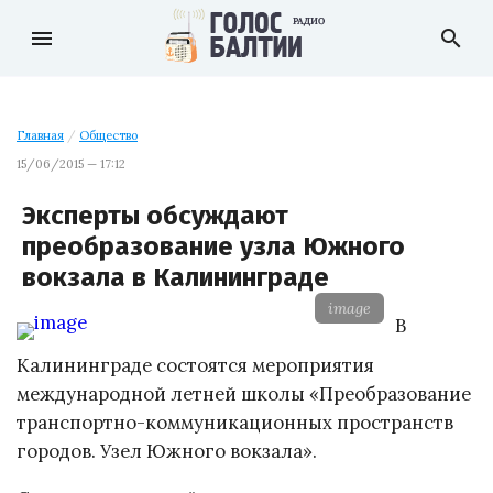
menu
search
Главная
/
Общество
15/06/2015 — 17:12
Эксперты обсуждают
преобразование узла Южного
вокзала в Калининграде
image
В
Калининграде состоятся мероприятия
международной летней школы «Преобразование
транспортно-коммуникационных пространств
городов. Узел Южного вокзала».