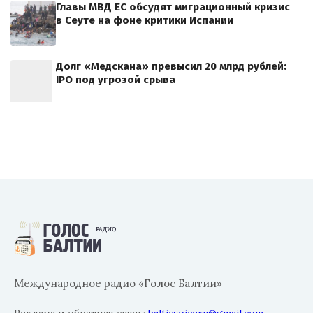
Главы МВД ЕС обсудят миграционный кризис
в Сеуте на фоне критики Испании
Долг «Медскана» превысил 20 млрд рублей:
IPO под угрозой срыва
Международное радио «Голос Балтии»
Реклама и обратная связь:
balticvoiceru@gmail.com