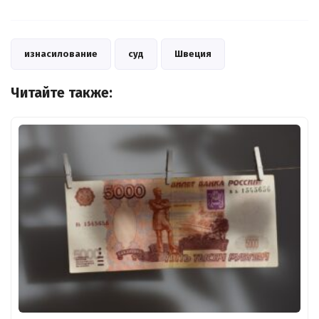
изнасилование
суд
Швеция
Читайте также: