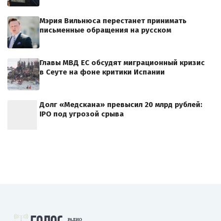
Мэрия Вильнюса перестанет принимать
письменные обращения на русском
Главы МВД ЕС обсудят миграционный кризис
в Сеуте на фоне критики Испании
Долг «Медскана» превысил 20 млрд рублей:
IPO под угрозой срыва