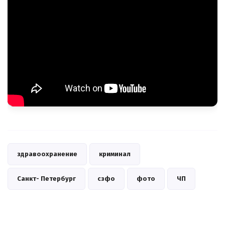
здравоохранение
криминал
Санкт- Петербург
сзфо
фото
ЧП