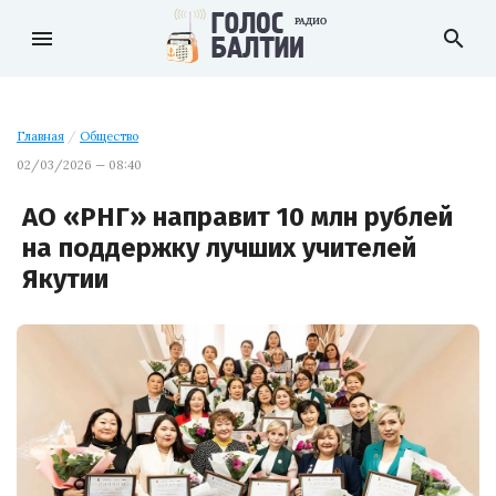
menu
search
Главная
/
Общество
02/03/2026 — 08:40
АО «РНГ» направит 10 млн рублей
на поддержку лучших учителей
Якутии