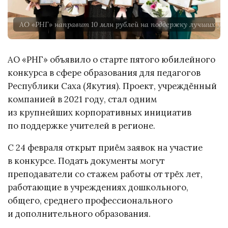
АО «РНГ» направит 10 млн рублей на поддержку лучших у
АО «РНГ» объявило о старте пятого юбилейного
конкурса в сфере образования для педагогов
Республики Саха (Якутия). Проект, учреждённый
компанией в 2021 году, стал одним
из крупнейших корпоративных инициатив
по поддержке учителей в регионе.
С 24 февраля открыт приём заявок на участие
в конкурсе. Подать документы могут
преподаватели со стажем работы от трёх лет,
работающие в учреждениях дошкольного,
общего, среднего профессионального
и дополнительного образования.