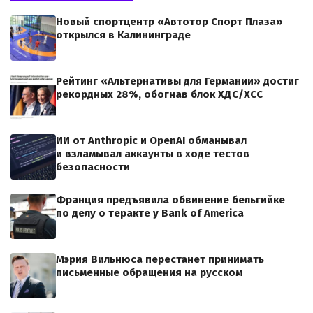
Новый спортцентр «Автотор Спорт Плаза»
открылся в Калининграде
Рейтинг «Альтернативы для Германии» достиг
рекордных 28%, обогнав блок ХДС/ХСС
ИИ от Anthropic и OpenAI обманывал
и взламывал аккаунты в ходе тестов
безопасности
Франция предъявила обвинение бельгийке
по делу о теракте у Bank of America
Мэрия Вильнюса перестанет принимать
письменные обращения на русском