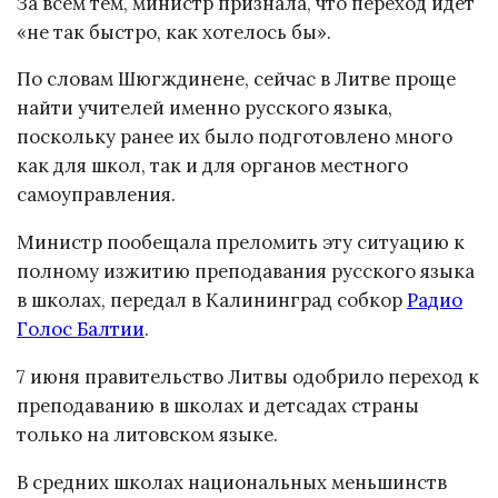
За всем тем, министр признала, что переход идёт
«не так быстро, как хотелось бы».
По словам Шюгждинене, сейчас в Литве проще
найти учителей именно русского языка,
поскольку ранее их было подготовлено много
как для школ, так и для органов местного
самоуправления.
Министр пообещала преломить эту ситуацию к
полному изжитию преподавания русского языка
в школах, передал в Калининград собкор
Радио
Голос Балтии
.
7 июня правительство Литвы одобрило переход к
преподаванию в школах и детсадах страны
только на литовском языке.
В средних школах национальных меньшинств