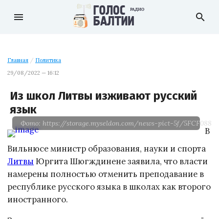
menu
search
Главная
/
Политика
29/08/2022 — 16:12
Из школ Литвы изживают русский
язык
Фото: https://storage.myseldon.com/news-pict-5f/5FCF08
В
Вильнюсе министр образования, науки и спорта
Литвы
Юргита Шюгждинене заявила, что власти
намерены полностью отменить преподавание в
республике русского языка в школах как второго
иностранного.