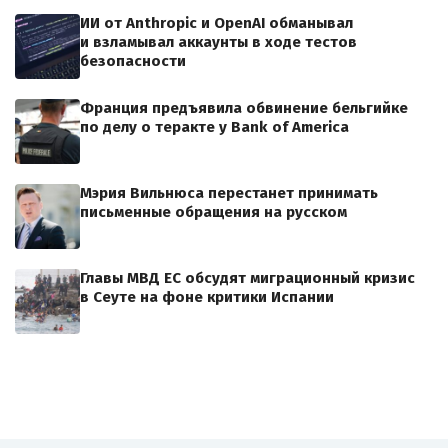
ИИ от Anthropic и OpenAI обманывал
и взламывал аккаунты в ходе тестов
безопасности
Франция предъявила обвинение бельгийке
по делу о теракте у Bank of America
Мэрия Вильнюса перестанет принимать
письменные обращения на русском
Главы МВД ЕС обсудят миграционный кризис
в Сеуте на фоне критики Испании