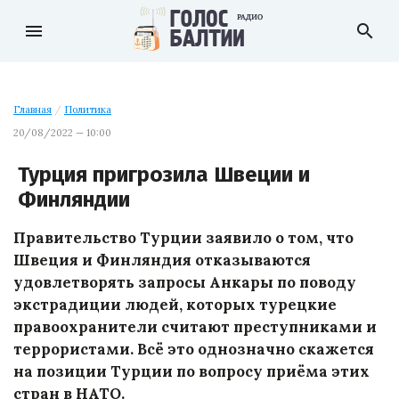
menu
search
Главная
/
Политика
20/08/2022 — 10:00
Турция пригрозила Швеции и
Финляндии
Правительство Турции заявило о том, что
Швеция и Финляндия отказываются
удовлетворять запросы Анкары по поводу
экстрадиции людей, которых турецкие
правоохранители считают преступниками и
террористами. Всё это однозначно скажется
на позиции Турции по вопросу приёма этих
стран в НАТО.