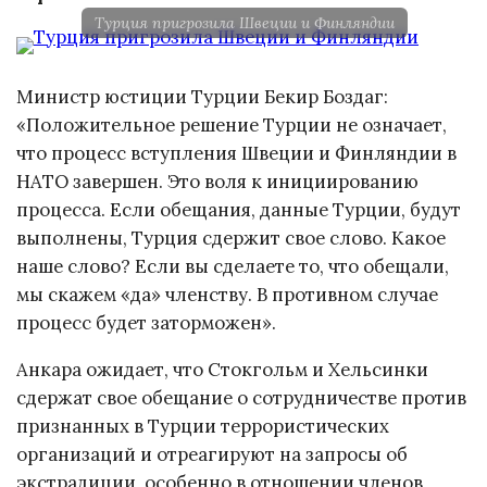
Турция пригрозила Швеции и Финляндии
Министр юстиции Турции Бекир Боздаг:
«Положительное решение Турции не означает,
что процесс вступления Швеции и Финляндии в
НАТО завершен. Это воля к инициированию
процесса. Если обещания, данные Турции, будут
выполнены, Турция сдержит свое слово. Какое
наше слово? Если вы сделаете то, что обещали,
мы скажем «да» членству. В противном случае
процесс будет заторможен».
Анкара ожидает, что Стокгольм и Хельсинки
сдержат свое обещание о сотрудничестве против
признанных в Турции террористических
организаций и отреагируют на запросы об
экстрадиции, особенно в отношении членов