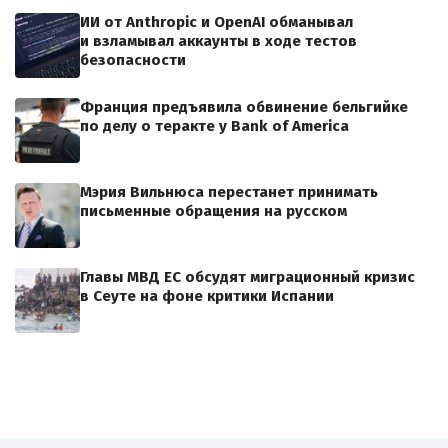
ИИ от Anthropic и OpenAI обманывал
и взламывал аккаунты в ходе тестов
безопасности
Франция предъявила обвинение бельгийке
по делу о теракте у Bank of America
Мэрия Вильнюса перестанет принимать
письменные обращения на русском
Главы МВД ЕС обсудят миграционный кризис
в Сеуте на фоне критики Испании