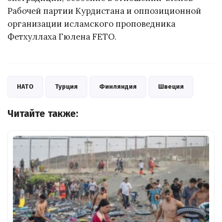
Рабочей партии Курдистана и оппозиционной
организации исламского проповедника
Фетхуллаха Гюлена FETO.
НАТО
Турция
Финляндия
Швеция
Читайте также: