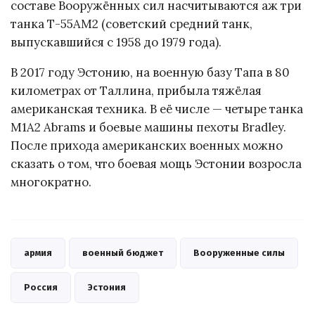
составе Вооружённых сил насчитываются аж три
танка Т-55АМ2 (советский средний танк,
выпускавшийся с 1958 до 1979 года).
В 2017 году Эстонию, на военную базу Тапа в 80
километрах от Таллина, прибыла тяжёлая
американская техника. В её числе — четыре танка
M1A2 Abrams и боевые машины пехоты Bradley.
После прихода американских военных можно
сказать о том, что боевая мощь Эстонии возросла
многократно.
армия
военный бюджет
Вооруженные силы
Россия
Эстония