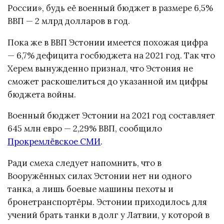
России», будь её военный бюджет в размере 6,5%
ВВП — 2 млрд долларов в год.
Пока же в ВВП Эстонии имеется похожая цифра
— 6,7% дефицита госбюджета на 2021 год. Так что
Херем вынужденно признал, что Эстония не
сможет раскошелиться до указанной им цифры
бюджета войны.
Военный бюджет Эстонии на 2021 год составляет
645 млн евро — 2,29% ВВП, сообщило
Прокремлёвское СМИ
.
Ради смеха следует напомнить, что в
Вооружённых силах Эстонии нет ни одного
танка, а лишь боевые машины пехоты и
бронетранспортёры. Эстонии приходилось для
учений брать танки в долг у Латвии, у которой в