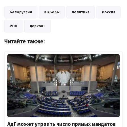
Белоруссия
выборы
политика
Россия
РПЦ
церковь
Читайте также:
АдГ может утроить число прямых мандатов