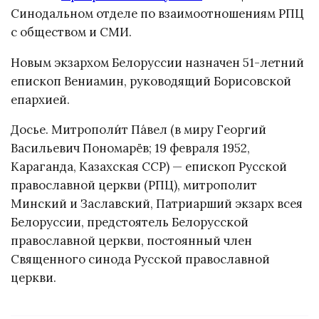
Синодальном отделе по взаимоотношениям РПЦ
с обществом и СМИ.
Новым экзархом Белоруссии назначен 51-летний
епископ Вениамин, руководящий Борисовской
епархией.
Досье. Митрополи́т Па́вел (в миру Георгий
Васильевич Пономарёв; 19 февраля 1952,
Караганда, Казахская ССР) — епископ Русской
православной церкви (РПЦ), митрополит
Минский и Заславский, Патриарший экзарх всея
Белоруссии, предстоятель Белорусской
православной церкви, постоянный член
Священного синода Русской православной
церкви.