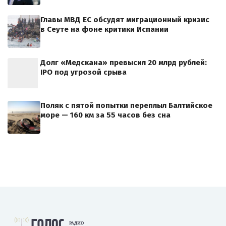
Главы МВД ЕС обсудят миграционный кризис
в Сеуте на фоне критики Испании
Долг «Медскана» превысил 20 млрд рублей:
IPO под угрозой срыва
Поляк с пятой попытки переплыл Балтийское
море — 160 км за 55 часов без сна