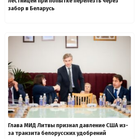
лестницей при попытке перелезть через
забор в Беларусь
Глава МИД Литвы признал давление США из-
за транзита белорусских удобрений