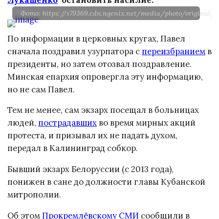
Фото: https://s79369.cdn.ngenix.net/media/photo/original/
По информации в церковных кругах, Павел
сначала поздравил узурпатора с
переизбранием
в
президенты, но затем отозвал поздравление.
Минская епархия опровергла эту информацию,
но не сам Павел.
Тем не менее, сам экзарх посещал в больницах
людей,
пострадавших
во время мирных акций
протеста, и призывал их не падать духом,
передал в Калининград собкор.
Бывший экзарх Белоруссии (с 2013 года),
понижен в сане до должности главы Кубанской
митрополии.
Об этом
Прокремлёвскому СМИ
сообщили в