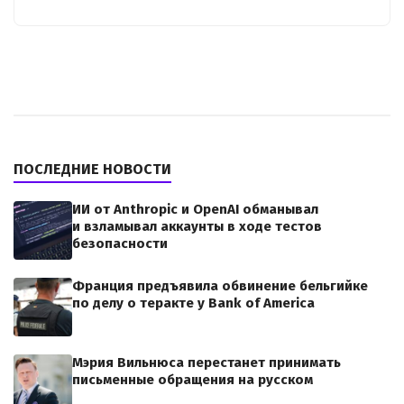
ПОСЛЕДНИЕ НОВОСТИ
ИИ от Anthropic и OpenAI обманывал
и взламывал аккаунты в ходе тестов
безопасности
Франция предъявила обвинение бельгийке
по делу о теракте у Bank of America
Мэрия Вильнюса перестанет принимать
письменные обращения на русском