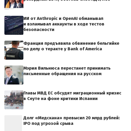
ИИ от Anthropic и OpenAI обманывал
и взламывал аккаунты в ходе тестов
безопасности
Франция предъявила обвинение бельгийке
по делу о теракте у Bank of America
Мэрия Вильнюса перестанет принимать
письменные обращения на русском
Главы МВД ЕС обсудят миграционный кризис
в Сеуте на фоне критики Испании
Долг «Медскана» превысил 20 млрд рублей:
IPO под угрозой срыва