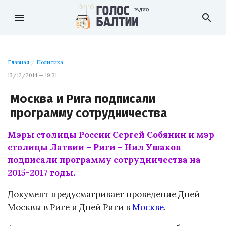
menu
search
Главная
/
Политика
13/12/2014 — 19:31
Москва и Рига подписали
программу сотрудничества
Мэры столицы России Сергей Собянин и мэр
столицы Латвии – Риги – Нил Ушаков
подписали программу сотрудничества на
2015-2017 годы.
Документ предусматривает проведение Дней
Москвы в Риге и Дней Риги в
Москве
.