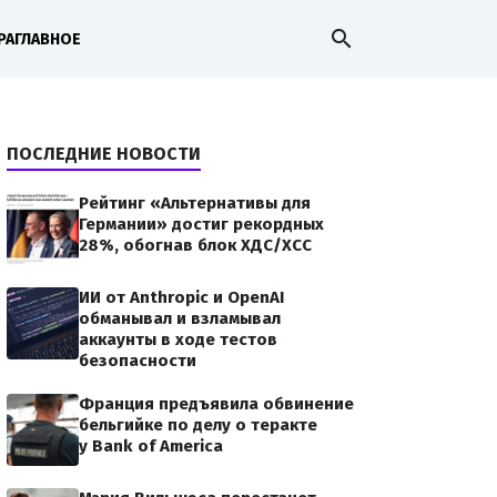
search
РА
ГЛАВНОЕ
ПОСЛЕДНИЕ НОВОСТИ
Рейтинг «Альтернативы для
Германии» достиг рекордных
28%, обогнав блок ХДС/ХСС
ИИ от Anthropic и OpenAI
обманывал и взламывал
аккаунты в ходе тестов
безопасности
Франция предъявила обвинение
бельгийке по делу о теракте
у Bank of America