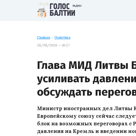
Главная
/
Политика
28/05/2026 — 16:27
Глава МИД Литвы Б
усиливать давлени
обсуждать перего
Министр иностранных дел Литвы Кя
Европейскому союзу сейчас следует
блок на возможных переговорах с Р
давления на Кремль и введении но