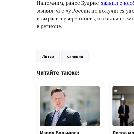
Напомним, ранее Будрис
заявил о не
заявил, что «у России не получится 
и выразил уверенность, что альянс с
в регионе.
Литва
санкции
Читайте также:
Мэрия Вильнюса
Литва м