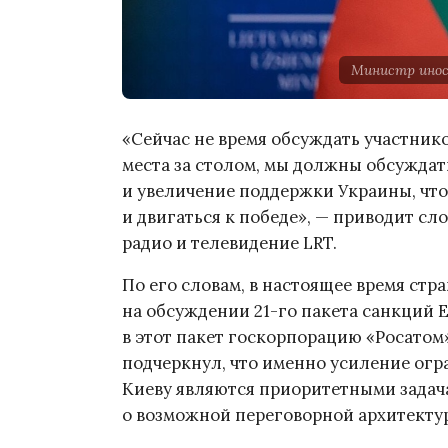
Министр инос
«Сейчас не время обсуждать участник
места за столом, мы должны обсуждат
и увеличение поддержки Украины, что
и двигаться к победе», — приводит с
радио и телевидение LRT.
По его словам, в настоящее время ст
на обсуждении 21-го пакета санкций Е
в этот пакет госкорпорацию «Росатом
подчеркнул, что именно усиление ог
Киеву являются приоритетными задача
о возможной переговорной архитектур