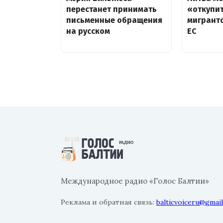
перестанет принимать
«откупит
письменные обращения
мигрант
на русском
ЕС
Международное радио «Голос Балтии»
Реклама и обратная связь:
balticvoiceru@gmai