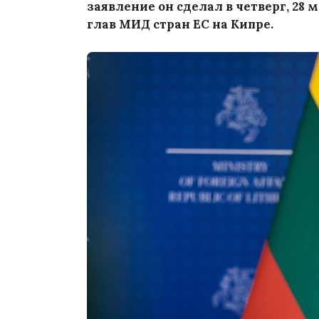
заявление он сделал в четверг, 28
глав МИД стран ЕС на Кипре.