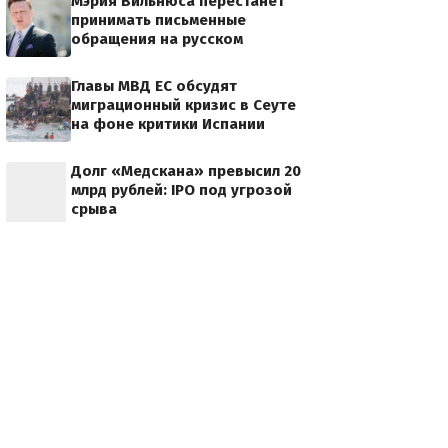
Мэрия Вильнюса перестанет
принимать письменные
обращения на русском
Главы МВД ЕС обсудят
миграционный кризис в Сеуте
на фоне критики Испании
Долг «Медскана» превысил 20
млрд рублей: IPO под угрозой
срыва