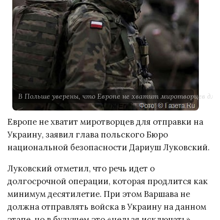
В Польше уверены, что Европе не хватит миротворцев для
Европе не хватит миротворцев для отправки на
Украину, заявил глава польского Бюро
национальной безопасности Дариуш Луковский.
Луковский отметил, что речь идет о
долгосрочной операции, которая продлится как
минимум десятилетие. При этом Варшава не
должна отправлять войска в Украину на данном
этапе, но в будущем это «нельзя исключать».