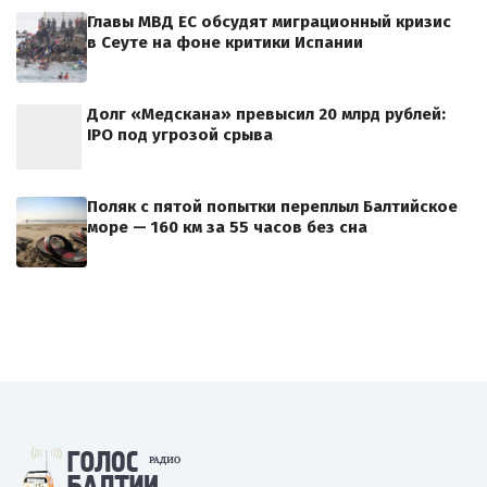
Главы МВД ЕС обсудят миграционный кризис
в Сеуте на фоне критики Испании
Долг «Медскана» превысил 20 млрд рублей:
IPO под угрозой срыва
Поляк с пятой попытки переплыл Балтийское
море — 160 км за 55 часов без сна