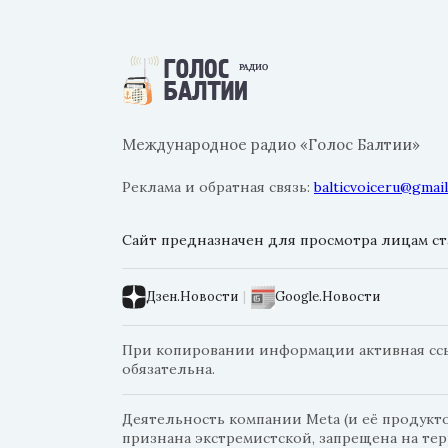
Международное радио «Голос Балтии»
Реклама и обратная связь:
balticvoiceru@gmai
Сайт предназначен для просмотра лицам ста
Дзен.Новости
|
Google.Новости
При копировании информации активная ссылк
обязательна.
Деятельность компании Meta (и её продуктов
признана экстремистской, запрещена на те