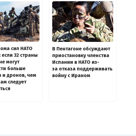
ома сил НАТО
В Пентагоне обсуждают
: если 32 страны
приостановку членства
не могут
Испании в НАТО из-
сти больше
за отказа поддерживать
 и дронов, чем
войну с Ираном
нам следует
ться