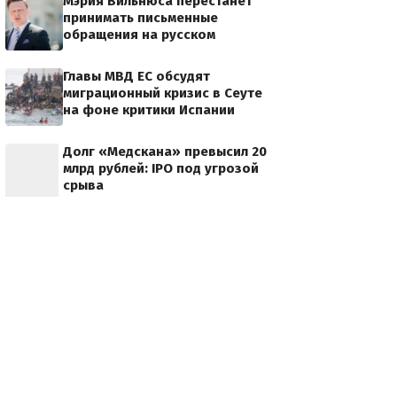
Мэрия Вильнюса перестанет
принимать письменные
обращения на русском
Главы МВД ЕС обсудят
миграционный кризис в Сеуте
на фоне критики Испании
Долг «Медскана» превысил 20
млрд рублей: IPO под угрозой
срыва