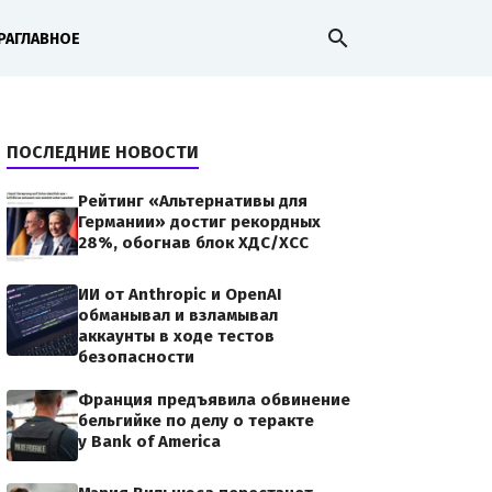
search
РА
ГЛАВНОЕ
ПОСЛЕДНИЕ НОВОСТИ
Рейтинг «Альтернативы для
Германии» достиг рекордных
28%, обогнав блок ХДС/ХСС
ИИ от Anthropic и OpenAI
обманывал и взламывал
аккаунты в ходе тестов
безопасности
Франция предъявила обвинение
бельгийке по делу о теракте
у Bank of America