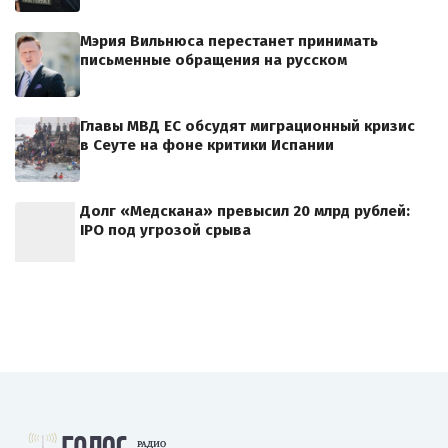
Мэрия Вильнюса перестанет принимать
письменные обращения на русском
Главы МВД ЕС обсудят миграционный кризис
в Сеуте на фоне критики Испании
Долг «Медскана» превысил 20 млрд рублей:
IPO под угрозой срыва